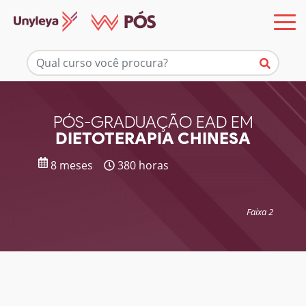
Mais informações
PÓS-GRADUAÇÃO EAD EM
DIETOTERAPIA CHINESA
8 meses
380 horas
Faixa 2