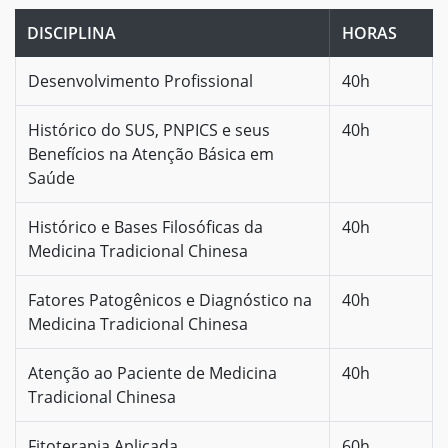
DISCIPLINA
HORAS
Desenvolvimento Profissional
40h
Histórico do SUS, PNPICS e seus
40h
Benefícios na Atenção Básica em
Saúde
Histórico e Bases Filosóficas da
40h
Medicina Tradicional Chinesa
Fatores Patogênicos e Diagnóstico na
40h
Medicina Tradicional Chinesa
Atenção ao Paciente de Medicina
40h
Tradicional Chinesa
Fitoterapia Aplicada
60h