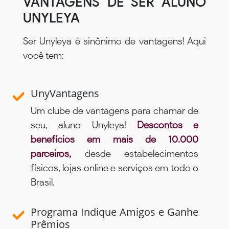
VANTAGENS DE SER ALUNO
UNYLEYA
Ser Unyleya é sinônimo de vantagens! Aqui
você tem:
UnyVantagens
Um clube de vantagens para chamar de
seu, aluno Unyleya!
Descontos e
benefícios em mais de 10.000
parceiros,
desde estabelecimentos
físicos, lojas online e serviços em todo o
Brasil.
Programa Indique Amigos e Ganhe
Prêmios