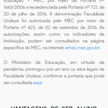
Educação – MEC, por meio da Portaria nº
1663/2006 e recredenciada pela Portaria nº 721, de
20 de julho de 2016. A denominação Faculdade
Unyleya foi autorizada pelo MEC por meio da
Portaria nº 423, de 02 de setembro de 2016. As
autorizações, assim como os indicadores da
Instituição, podem ser consultados na página
específica do MEC, na internet:
emec.mec.gov.br
.
O Ministério da Educação, em virtude da
pandemia, prorrogou por um ano os atos legais da
Faculdade Unyleya, conforme a portaria que pode
ser consultada
aqui.