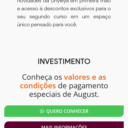
novidades da Unyleya em primeira mão
e acesso à descontos exclusivos para o
seu segundo curso em um espaço
único pensado para você.
INVESTIMENTO
Conheça os
valores e as
condições
de pagamento
especiais de August.
QUERO CONHECER
MAIS INFORMAÇÕES