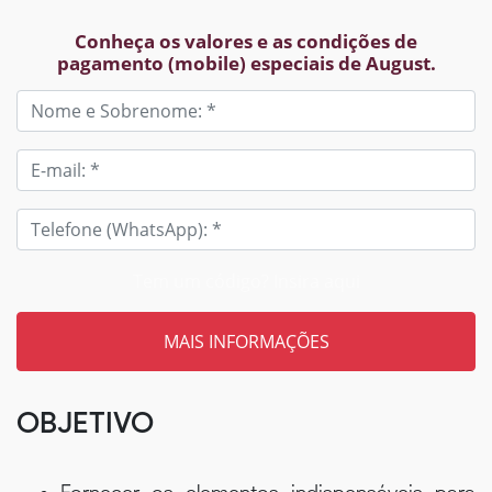
Conheça os valores e as condições de
pagamento (mobile) especiais de August.
Tem um código? Insira aqui
OBJETIVO