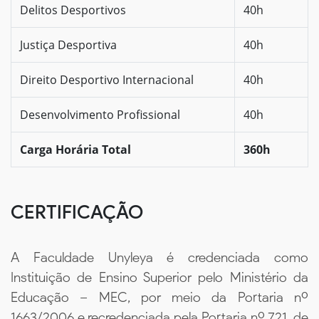
Delitos Desportivos
40h
Justiça Desportiva
40h
Direito Desportivo Internacional
40h
Desenvolvimento Profissional
40h
Carga Horária Total
360h
CERTIFICAÇÃO
A Faculdade Unyleya é credenciada como
Instituição de Ensino Superior pelo Ministério da
Educação – MEC, por meio da Portaria nº
1663/2006 e recredenciada pela Portaria nº 721, de