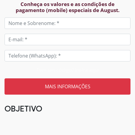
Conheça os valores e as condições de
pagamento (mobile) especiais de August.
Tem um código? Insira aqui
OBJETIVO