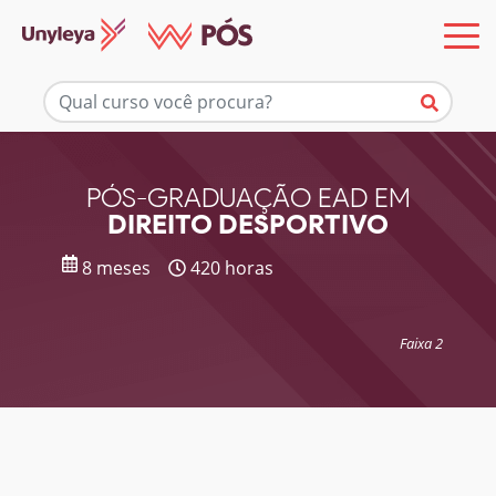
Mais informações
PÓS-GRADUAÇÃO EAD EM
DIREITO DESPORTIVO
8 meses
420 horas
Faixa 2