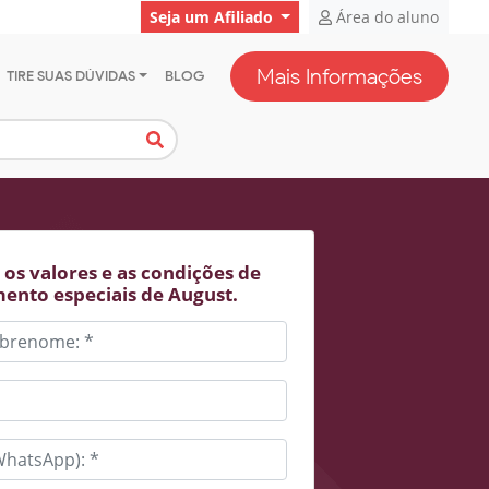
Seja um Afiliado
Área do aluno
Mais Informações
TIRE SUAS DÚVIDAS
BLOG
os valores e as condições de
ento especiais de August.