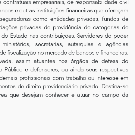
 contratuais empresariais, de responsabilidade civil
ancos e outras instituições financeiras que ofereçam
 seguradoras como entidades privadas, fundos de
ações privadas de previdência de categorias de
 do Estado nas contribuições. Servidores do poder
inistérios, secretarias, autarquias e agências
e fiscalização no mercado de bancos e financeiras,
ivada, assim atuantes nos órgãos de defesa do
 Público e defensores, ou ainda seus respectivos
e demais profissionais com trabalho ou interesse em
ntos de direito previdenciário privado. Destina-se
 área que desejam conhecer e atuar no campo da