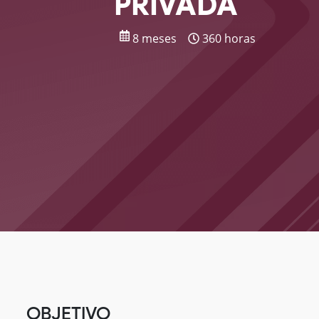
PRIVADA
8 meses
360 horas
OBJETIVO