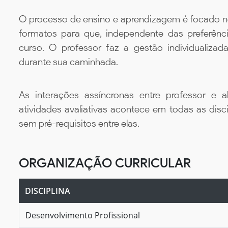
O processo de ensino e aprendizagem é focado no 
formatos para que, independente das preferênc
curso. O professor faz a gestão individualiza
durante sua caminhada.
As interações assíncronas entre professor e al
atividades avaliativas acontece em todas as disc
sem pré-requisitos entre elas.
ORGANIZAÇÃO CURRICULAR
DISCIPLINA
Desenvolvimento Profissional