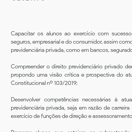
Capacitar os alunos ao exercício com sucesso 
seguros, empresarial e do consumidor, assim como 
previdenciária privada, como em bancos, segurado
Compreender o direito previdenciário privado den
propondo uma visão crítica e prospectiva do atu
Constitucional nº 103/2019;
Desenvolver competências necessárias à atu
previdenciária privada, seja em razão de carreira
exercício de funções de direção e assessoramento