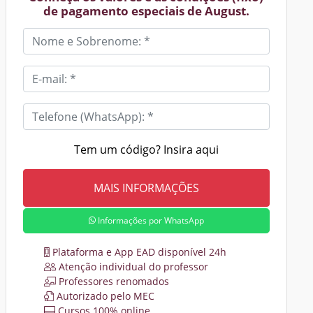
de pagamento especiais de August.
Tem um código? Insira aqui
Informações por WhatsApp
Plataforma e App EAD disponível 24h
Atenção individual do professor
Professores renomados
Autorizado pelo MEC
Cursos 100% online