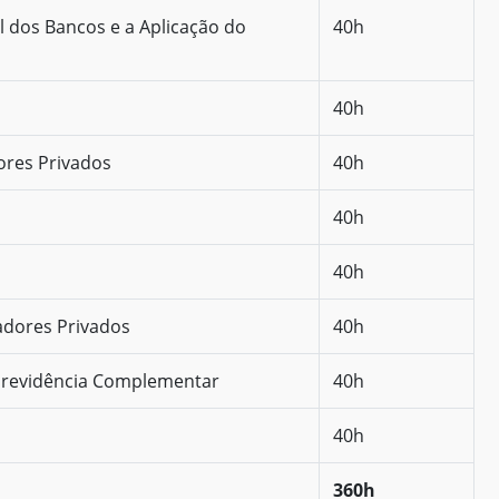
 dos Bancos e a Aplicação do
40h
40h
ores Privados
40h
40h
40h
adores Privados
40h
Previdência Complementar
40h
40h
360h