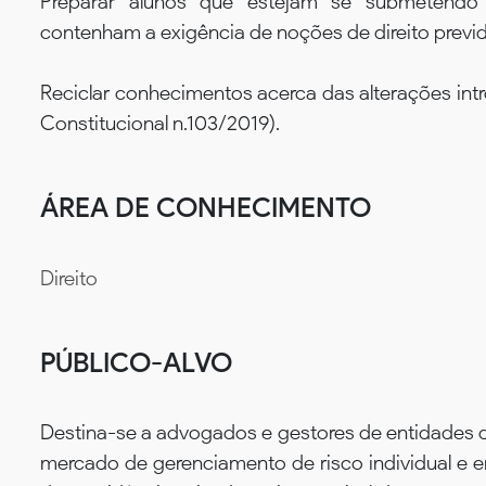
Preparar alunos que estejam se submetendo a
contenham a exigência de noções de direito previd
Reciclar conhecimentos acerca das alterações int
Constitucional n.103/2019).
ÁREA DE CONHECIMENTO
Direito
PÚBLICO-ALVO
Destina-se a advogados e gestores de entidades 
mercado de gerenciamento de risco individual e 