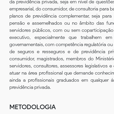
da previdência privada, seja em nível de questões
empresarial, do consumidor, de consultoria para b
planos de previdência complementar, seja para
pensão e assemelhados ou no âmbito das fund
servidores públicos, com ou sem coparticipação
executivo, especialmente que trabalhem em m
governamentais, com competência regulatória ou d
de seguros e resseguros e de previdência pr
consumidor, magistrados, membros do Ministério
servidores, consultores, assessores legislativos 
atuar na área profissional que demande conhecime
ainda a profissionais graduados em qualquer
previdência privada.
METODOLOGIA