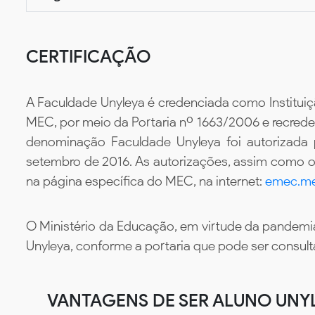
CERTIFICAÇÃO
A Faculdade Unyleya é credenciada como Instituiç
MEC, por meio da Portaria nº 1663/2006 e recredenc
denominação Faculdade Unyleya foi autorizada
setembro de 2016. As autorizações, assim como os
na página específica do MEC, na internet:
emec.me
O Ministério da Educação, em virtude da pandemia
Unyleya, conforme a portaria que pode ser consul
VANTAGENS DE SER ALUNO UNY