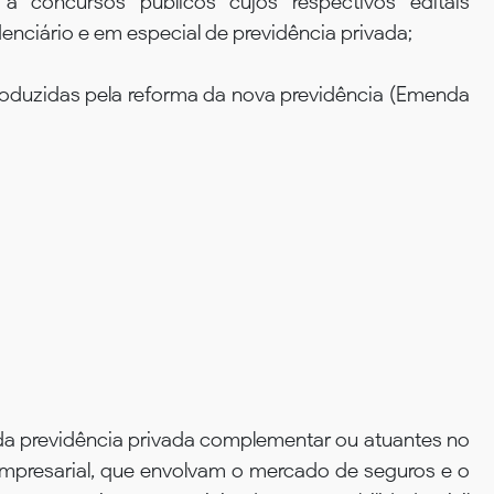
 concursos públicos cujos respectivos editais
enciário e em especial de previdência privada;
roduzidas pela reforma da nova previdência (Emenda
da previdência privada complementar ou atuantes no
empresarial, que envolvam o mercado de seguros e o