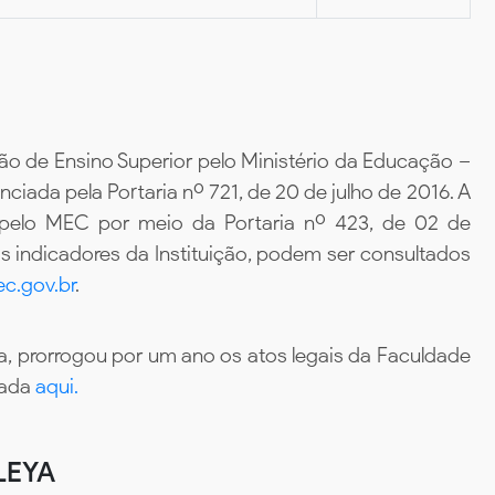
ão de Ensino Superior pelo Ministério da Educação –
iada pela Portaria nº 721, de 20 de julho de 2016. A
 pelo MEC por meio da Portaria nº 423, de 02 de
 indicadores da Instituição, podem ser consultados
c.gov.br
.
, prorrogou por um ano os atos legais da Faculdade
tada
aqui.
LEYA