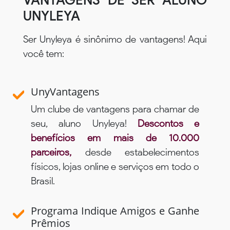
VANTAGENS DE SER ALUNO
UNYLEYA
Ser Unyleya é sinônimo de vantagens! Aqui
você tem:
UnyVantagens
Um clube de vantagens para chamar de
seu, aluno Unyleya!
Descontos e
benefícios em mais de 10.000
parceiros,
desde estabelecimentos
físicos, lojas online e serviços em todo o
Brasil.
Programa Indique Amigos e Ganhe
Prêmios