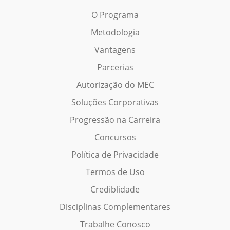
O Programa
Metodologia
Vantagens
Parcerias
Autorização do MEC
Soluções Corporativas
Progressão na Carreira
Concursos
Política de Privacidade
Termos de Uso
Crediblidade
Disciplinas Complementares
Trabalhe Conosco