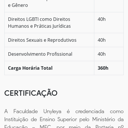
e Gênero
Direitos LGBTI como Direitos
40h
Humanos e Práticas Jurídicas
Direitos Sexuais e Reprodutivos
40h
Desenvolvimento Profissional
40h
Carga Horária Total
360h
CERTIFICAÇÃO
A Faculdade Unyleya é credenciada como
Instituição de Ensino Superior pelo Ministério da
Educação – MEC, por meio da Portaria nº