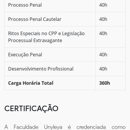
Processo Penal
40h
Processo Penal Cautelar
40h
Ritos Especiais no CPP e Legislação
40h
Processual Extravagante
Execução Penal
40h
Desenvolvimento Profissional
40h
Carga Horária Total
360h
CERTIFICAÇÃO
A Faculdade Unyleya é credenciada como