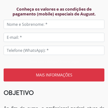
Conheça os valores e as condições de
pagamento (mobile) especiais de August.
Tem um código? Insira aqui
OBJETIVO