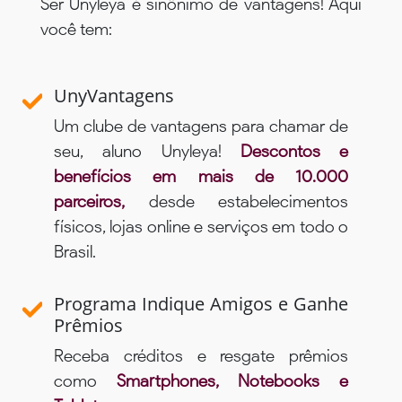
Ser Unyleya é sinônimo de vantagens! Aqui
você tem:
UnyVantagens
Um clube de vantagens para chamar de
seu, aluno Unyleya!
Descontos e
benefícios em mais de 10.000
parceiros,
desde estabelecimentos
físicos, lojas online e serviços em todo o
Brasil.
Programa Indique Amigos e Ganhe
Prêmios
Receba créditos e resgate prêmios
como
Smartphones, Notebooks e