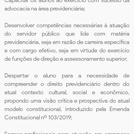
Capacitar os alunos ao exercício com sucesso da
advocacia na área previdenciária;
Desenvolver competências necessárias à atuação
do servidor público que lide com matéria
previdenciária, seja em razão de carreira específica
e com cargo efetivo, seja em virtude do exercício
de funções de direção e assessoramento superior;
Despertar o aluno para a necessidade de
compreender o direito previdenciário dentro do
atual contexto cultural, social e econômico,
propondo uma visão crítica e prospectiva do atual
modelo constitucional, introduzido pela Emenda
Constitucional nº 103/2019;