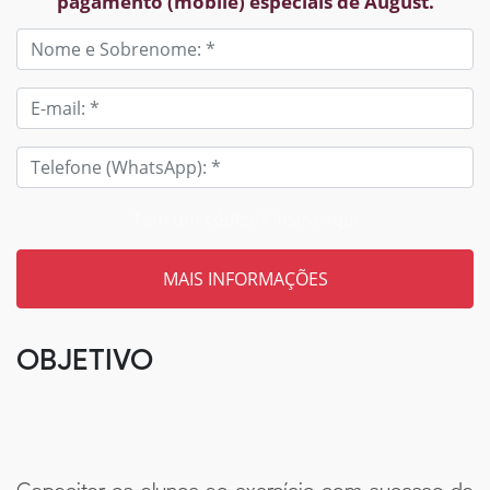
pagamento (mobile) especiais de August.
Tem um código? Insira aqui
OBJETIVO