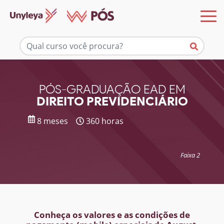
Mais informações
PÓS-GRADUAÇÃO EAD EM
DIREITO PREVIDENCIÁRIO
8 meses
360 horas
Faixa 2
Conheça os valores e as condições de