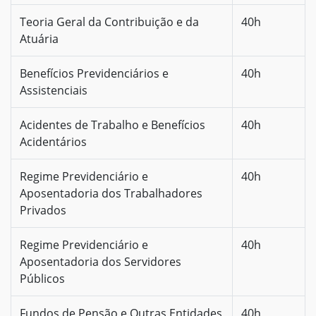
Teoria Geral da Contribuição e da
40h
Atuária
Benefícios Previdenciários e
40h
Assistenciais
Acidentes de Trabalho e Benefícios
40h
Acidentários
Regime Previdenciário e
40h
Aposentadoria dos Trabalhadores
Privados
Regime Previdenciário e
40h
Aposentadoria dos Servidores
Públicos
Fundos de Pensão e Outras Entidades
40h