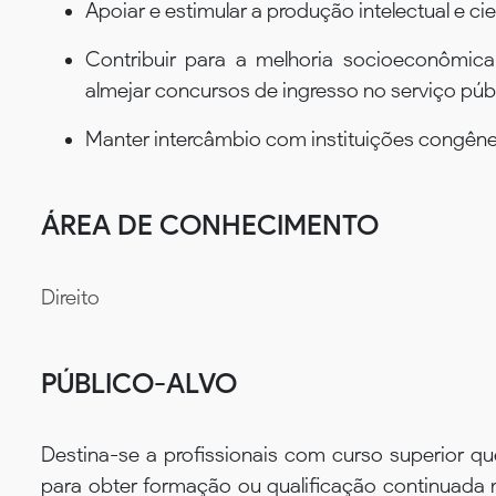
Apoiar e estimular a produção intelectual e ci
Contribuir para a melhoria socioeconômic
almejar concursos de ingresso no serviço públ
Manter intercâmbio com instituições congêner
ÁREA DE CONHECIMENTO
Direito
PÚBLICO-ALVO
Destina-se a profissionais com curso superior que
para obter formação ou qualificação continuada na