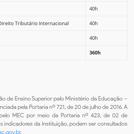
40h
ireito Tributário Internacional
40h
40h
360h
ão de Ensino Superior pelo Ministério da Educação –
iada pela Portaria nº 721, de 20 de julho de 2016. A
 pelo MEC por meio da Portaria nº 423, de 02 de
 indicadores da Instituição, podem ser consultados
c.gov.br
.