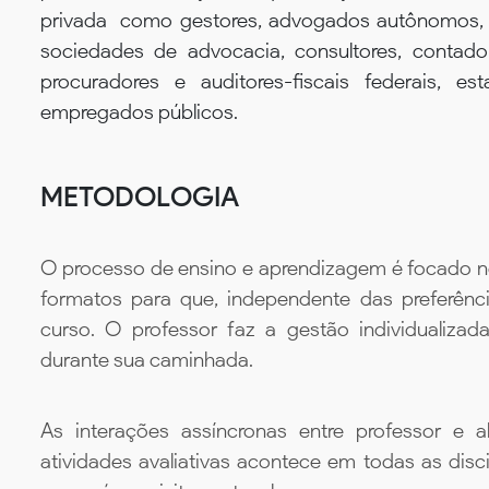
privada  como gestores, advogados autônomos,
sociedades de advocacia, consultores, contado
procuradores e auditores-fiscais federais, e
empregados públicos.
METODOLOGIA
O processo de ensino e aprendizagem é focado no 
formatos para que, independente das preferênc
curso. O professor faz a gestão individualiza
durante sua caminhada.
As interações assíncronas entre professor e al
atividades avaliativas acontece em todas as disc