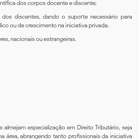
entífica dos corpos docente e discente;
a dos discentes, dando o suporte necessário para
ico ou de crescimento na iniciativa privada.
es, nacionais ou estrangeiras.
 almejam especialização em Direito Tributário, seja
 área, abrangendo tanto profissionais da iniciativa