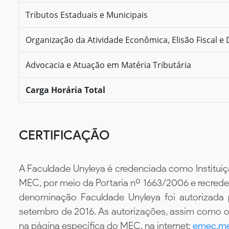
Tributos Estaduais e Municipais
Organização da Atividade Econômica, Elisão Fiscal e D
Advocacia e Atuação em Matéria Tributária
Carga Horária Total
CERTIFICAÇÃO
A Faculdade Unyleya é credenciada como Instituiç
MEC, por meio da Portaria nº 1663/2006 e recredenc
denominação Faculdade Unyleya foi autorizada
setembro de 2016. As autorizações, assim como os
na página específica do MEC, na internet:
emec.me