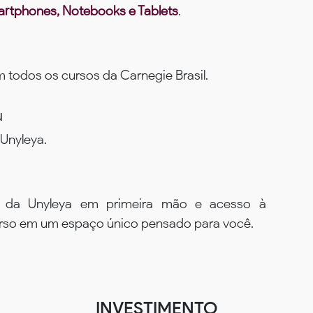
rtphones, Notebooks e Tablets
.
todos os cursos da Carnegie Brasil.
u
Unyleya.
s da Unyleya em primeira mão e acesso à
urso em um espaço único pensado para você.
INVESTIMENTO