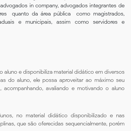
 advogados in company, advogados integrantes de
res  quanto da área pública  como magistrados,
staduais e municipais, assim como servidores e
aluno e disponibiliza material didático em diversos
ias do aluno, ele possa aproveitar ao máximo seu
da, acompanhando, avaliando e motivando o aluno
unos, no material didático disponibilizado e nas
iplinas, que são oferecidas sequencialmente, porém