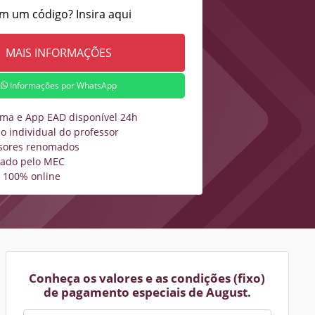
m um código? Insira aqui
Informações por WhatsApp
rma e App EAD disponível 24h
o individual do professor
sores renomados
zado pelo MEC
 100% online
Conheça os valores e as condições (fixo)
de pagamento especiais de August.