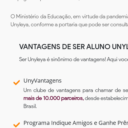
O Ministério da Educação, em virtude da pandemia
Unyleya, conforme a portaria que pode ser consul
VANTAGENS DE SER ALUNO UNY
Ser Unyleya é sinônimo de vantagens! Aqui voc
UnyVantagens
Um clube de vantagens para chamar de se
mais de 10.000 parceiros,
desde estabelecime
Brasil.
Programa Indique Amigos e Ganhe Prê