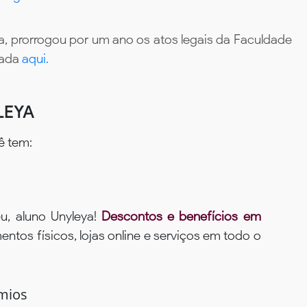
, prorrogou por um ano os atos legais da Faculdade
tada
aqui.
LEYA
ê tem:
u, aluno Unyleya!
Descontos e benefícios em
ntos físicos, lojas online e serviços em todo o
mios