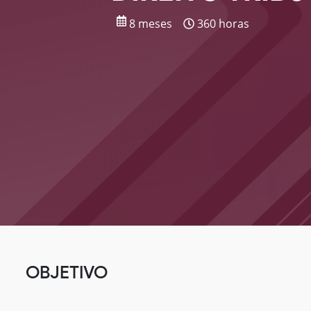
8 meses
360 horas
OBJETIVO