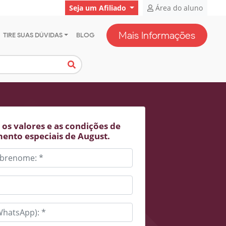
Seja um Afiliado
Área do aluno
Mais Informações
TIRE SUAS DÚVIDAS
BLOG
os valores e as condições de
ento especiais de August.