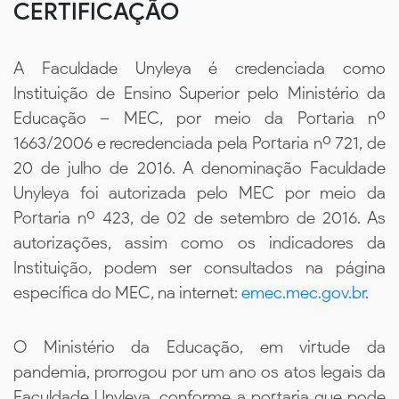
CERTIFICAÇÃO
A Faculdade Unyleya é credenciada como
Instituição de Ensino Superior pelo Ministério da
Educação – MEC, por meio da Portaria nº
1663/2006 e recredenciada pela Portaria nº 721, de
20 de julho de 2016. A denominação Faculdade
Unyleya foi autorizada pelo MEC por meio da
Portaria nº 423, de 02 de setembro de 2016. As
autorizações, assim como os indicadores da
Instituição, podem ser consultados na página
específica do MEC, na internet:
emec.mec.gov.br
.
O Ministério da Educação, em virtude da
pandemia, prorrogou por um ano os atos legais da
Faculdade Unyleya, conforme a portaria que pode