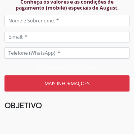
Conheça os valores e as condições de
pagamento (mobile) especiais de August.
Tem um código? Insira aqui
OBJETIVO