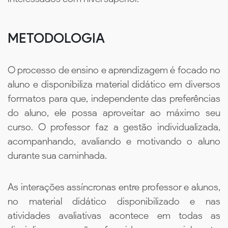
METODOLOGIA
O processo de ensino e aprendizagem é focado no
aluno e disponibiliza material didático em diversos
formatos para que, independente das preferências
do aluno, ele possa aproveitar ao máximo seu
curso. O professor faz a gestão individualizada,
acompanhando, avaliando e motivando o aluno
durante sua caminhada.
As interações assíncronas entre professor e alunos,
no material didático disponibilizado e nas
atividades avaliativas acontece em todas as