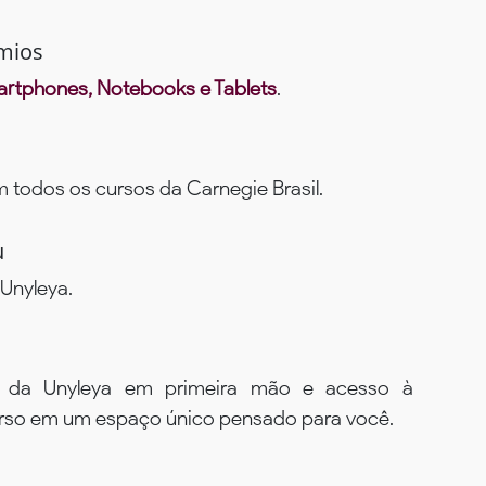
mios
rtphones, Notebooks e Tablets
.
todos os cursos da Carnegie Brasil.
u
Unyleya.
s da Unyleya em primeira mão e acesso à
urso em um espaço único pensado para você.