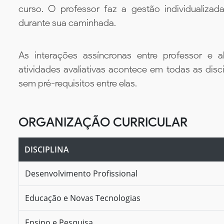
curso. O professor faz a gestão individualiza
durante sua caminhada.
As interações assíncronas entre professor e al
atividades avaliativas acontece em todas as disc
sem pré-requisitos entre elas.
ORGANIZAÇÃO CURRICULAR
DISCIPLINA
Desenvolvimento Profissional
Educação e Novas Tecnologias
Ensino e Pesquisa