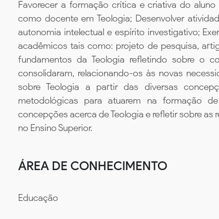
Favorecer a formação crítica e criativa do alun
como docente em Teologia; Desenvolver atividad
autonomia intelectual e espírito investigativo; Ex
acadêmicos tais como: projeto de pesquisa, artig
fundamentos da Teologia refletindo sobre o co
consolidaram, relacionando-os às novas necess
sobre Teologia a partir das diversas concep
metodológicas para atuarem na formação de 
concepções acerca de Teologia e refletir sobre as 
no Ensino Superior.
ÁREA DE CONHECIMENTO
Educação