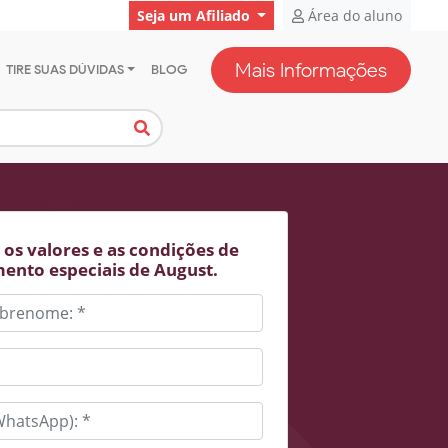
Seja um Afiliado
Área do aluno
Mais Informações
TIRE SUAS DÚVIDAS
BLOG
os valores e as condições de
ento especiais de August.