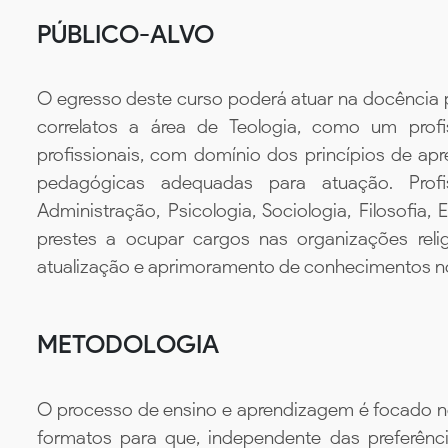
PÚBLICO-ALVO
O egresso deste curso poderá atuar na docência 
correlatos a área de Teologia, como um profi
profissionais, com domínio dos princípios de a
pedagógicas adequadas para atuação. Profi
Administração, Psicologia, Sociologia, Filosofi
prestes a ocupar cargos nas organizações rel
atualização e aprimoramento de conhecimentos no
METODOLOGIA
O processo de ensino e aprendizagem é focado no 
formatos para que, independente das preferênc