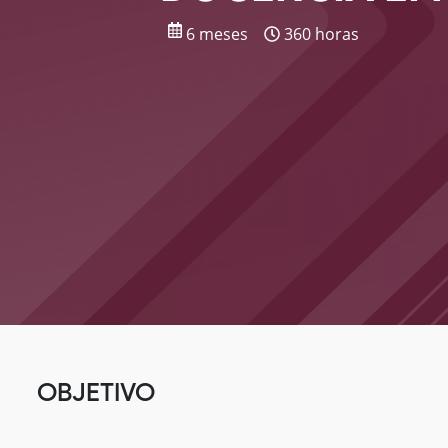
6 meses
360 horas
OBJETIVO