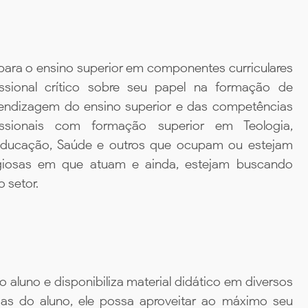
para o ensino superior em componentes curriculares
ssional crítico sobre seu papel na formação de
prendizagem do ensino superior e das competências
ssionais com formação superior em Teologia,
a, Educação, Saúde e outros que ocupam ou estejam
igiosas em que atuam e ainda, estejam buscando
 setor.
aluno e disponibiliza material didático em diversos
ias do aluno, ele possa aproveitar ao máximo seu