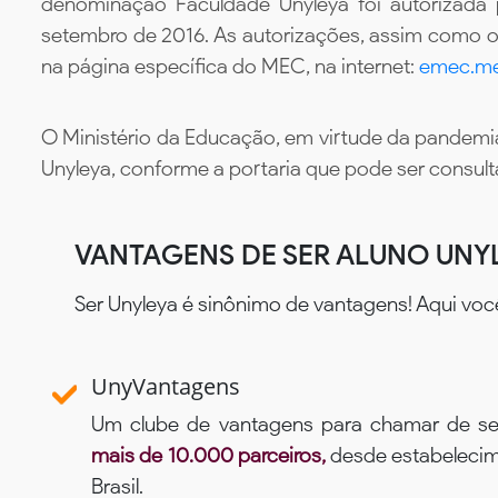
denominação Faculdade Unyleya foi autorizada
setembro de 2016. As autorizações, assim como os
na página específica do MEC, na internet:
emec.me
O Ministério da Educação, em virtude da pandemia
Unyleya, conforme a portaria que pode ser consul
VANTAGENS DE SER ALUNO UNY
Ser Unyleya é sinônimo de vantagens! Aqui voc
UnyVantagens
Um clube de vantagens para chamar de se
mais de 10.000 parceiros,
desde estabelecime
Brasil.