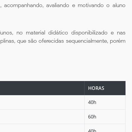
da, acompanhando, avaliando e motivando o aluno
unos, no material didático disponibilizado e nas
iplinas, que são oferecidas sequencialmente, porém
HORAS
40h
60h
40h