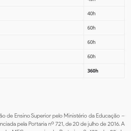
40h
60h
60h
60h
360h
ão de Ensino Superior pelo Ministério da Educação –
iada pela Portaria nº 721, de 20 de julho de 2016. A