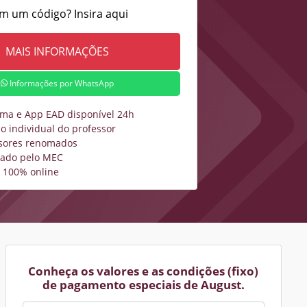
m um código? Insira aqui
Informações por WhatsApp
rma e App EAD disponível 24h
o individual do professor
sores renomados
zado pelo MEC
 100% online
Conheça os valores e as condições (fixo)
de pagamento especiais de August.