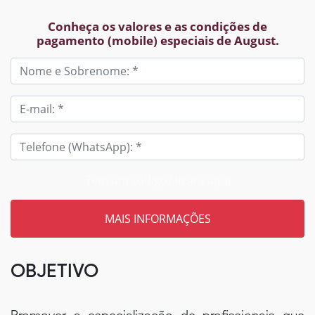
Conheça os valores e as condições de
pagamento (mobile) especiais de August.
Tem um código? Insira aqui
OBJETIVO