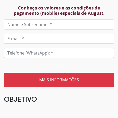
Conheça os valores e as condições de
pagamento (mobile) especiais de August.
Tem um código? Insira aqui
OBJETIVO