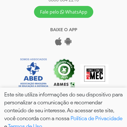
Fale pelo
WhatsApp
BAIXE O APP
Este site utiliza informações do seu dispositivo para
personalizar a comunicação e recomendar
conteúdo de seu interesse. Ao acessar este site,
você concorda com a nossa
Política de Privacidade
wPós - 2026. Todos os Direitos Reservados.
e
Termos de Uso
.