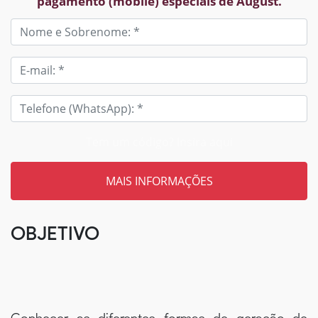
pagamento (mobile) especiais de August.
Tem um código? Insira aqui
OBJETIVO