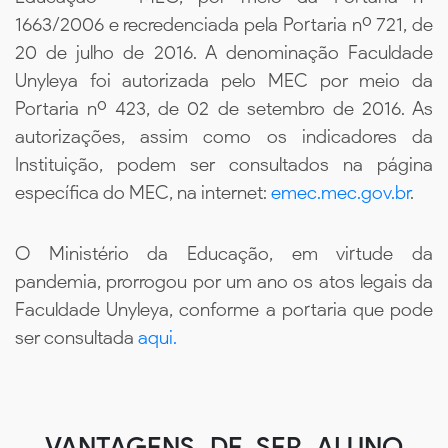
1663/2006 e recredenciada pela Portaria nº 721, de
20 de julho de 2016. A denominação Faculdade
Unyleya foi autorizada pelo MEC por meio da
Portaria nº 423, de 02 de setembro de 2016. As
autorizações, assim como os indicadores da
Instituição, podem ser consultados na página
específica do MEC, na internet:
emec.mec.gov.br
.
O Ministério da Educação, em virtude da
pandemia, prorrogou por um ano os atos legais da
Faculdade Unyleya, conforme a portaria que pode
ser consultada
aqui.
VANTAGENS DE SER ALUNO