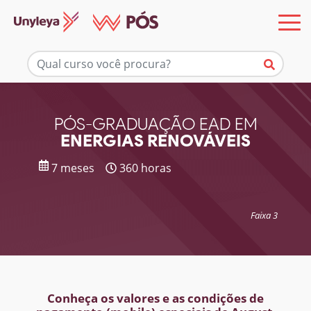
Mais informações
PÓS-GRADUAÇÃO EAD EM
ENERGIAS RENOVÁVEIS
7 meses
360 horas
Faixa 3
Conheça os valores e as condições de