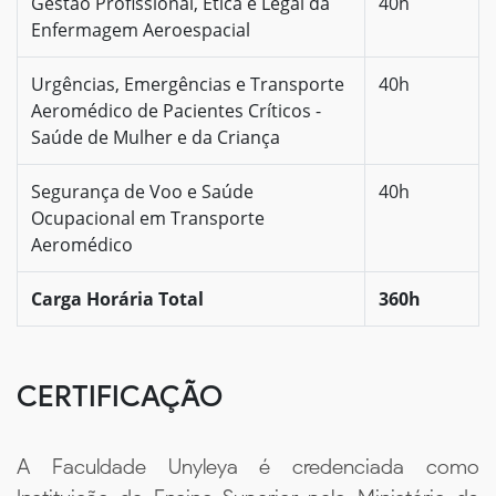
Gestão Profissional, Ética e Legal da
40h
Enfermagem Aeroespacial
Urgências, Emergências e Transporte
40h
Aeromédico de Pacientes Críticos -
Saúde de Mulher e da Criança
Segurança de Voo e Saúde
40h
Ocupacional em Transporte
Aeromédico
Carga Horária Total
360h
CERTIFICAÇÃO
A Faculdade Unyleya é credenciada como