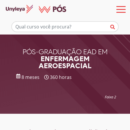
Mais informações
PÓS-GRADUAÇÃO EAD EM
ENFERMAGEM
AEROESPACIAL
8 meses
360 horas
Faixa 2