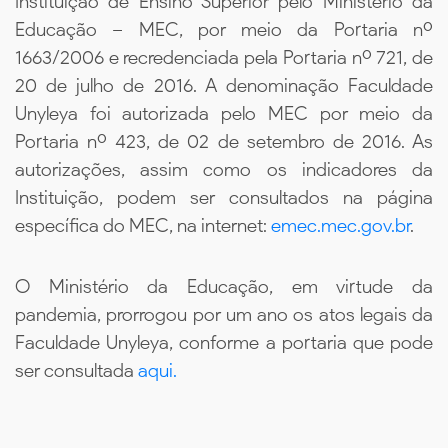
Instituição de Ensino Superior pelo Ministério da
Educação – MEC, por meio da Portaria nº
1663/2006 e recredenciada pela Portaria nº 721, de
20 de julho de 2016. A denominação Faculdade
Unyleya foi autorizada pelo MEC por meio da
Portaria nº 423, de 02 de setembro de 2016. As
autorizações, assim como os indicadores da
Instituição, podem ser consultados na página
específica do MEC, na internet:
emec.mec.gov.br
.
O Ministério da Educação, em virtude da
pandemia, prorrogou por um ano os atos legais da
Faculdade Unyleya, conforme a portaria que pode
ser consultada
aqui.