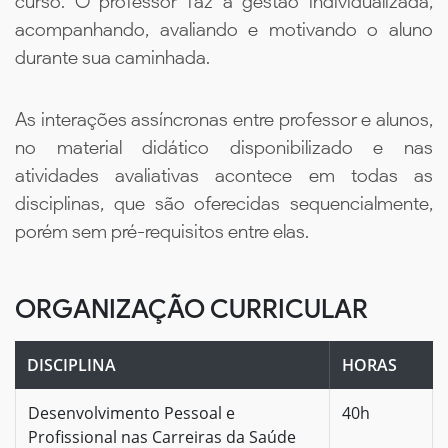
curso. O professor faz a gestão individualizada,
acompanhando, avaliando e motivando o aluno
durante sua caminhada.
As interações assíncronas entre professor e alunos,
no material didático disponibilizado e nas
atividades avaliativas acontece em todas as
disciplinas, que são oferecidas sequencialmente,
porém sem pré-requisitos entre elas.
ORGANIZAÇÃO CURRICULAR
DISCIPLINA
HORAS
Desenvolvimento Pessoal e
40h
Profissional nas Carreiras da Saúde