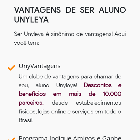
VANTAGENS DE SER ALUNO
UNYLEYA
Ser Unyleya é sinônimo de vantagens! Aqui
você tem:
UnyVantagens
Um clube de vantagens para chamar de
seu, aluno Unyleya!
Descontos e
benefícios em mais de 10.000
parceiros,
desde estabelecimentos
físicos, lojas online e serviços em todo o
Brasil.
Programa Indique Amigos e Ganhe