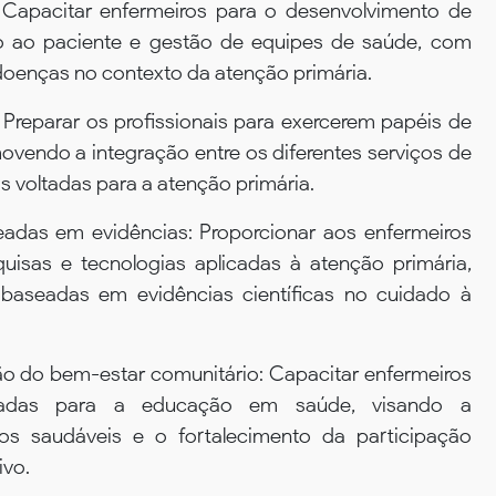
: Capacitar enfermeiros para o desenvolvimento de
 ao paciente e gestão de equipes de saúde, com
oenças no contexto da atenção primária.
 Preparar os profissionais para exercerem papéis de
movendo a integração entre os diferentes serviços de
as voltadas para a atenção primária.
eadas em evidências: Proporcionar aos enfermeiros
uisas e tecnologias aplicadas à atenção primária,
aseadas em evidências científicas no cuidado à
 do bem-estar comunitário: Capacitar enfermeiros
ltadas para a educação em saúde, visando a
os saudáveis e o fortalecimento da participação
ivo.