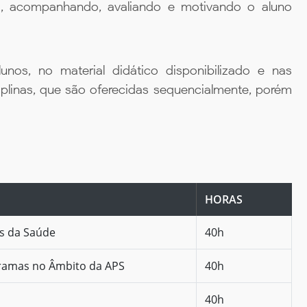
da, acompanhando, avaliando e motivando o aluno
unos, no material didático disponibilizado e nas
iplinas, que são oferecidas sequencialmente, porém
HORAS
as da Saúde
40h
gramas no Âmbito da APS
40h
40h