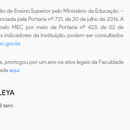
ão de Ensino Superior pelo Ministério da Educação –
iada pela Portaria nº 721, de 20 de julho de 2016. A
 pelo MEC por meio da Portaria nº 423, de 02 de
 indicadores da Instituição, podem ser consultados
c.gov.br
.
, prorrogou por um ano os atos legais da Faculdade
tada
aqui.
LEYA
ê tem: