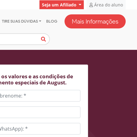
Seja um Afiliado
Área do aluno
Mais Informações
TIRE SUAS DÚVIDAS
BLOG
os valores e as condições de
ento especiais de August.