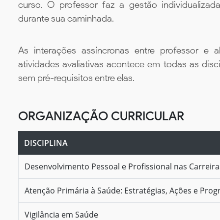
curso. O professor faz a gestão individualiza
durante sua caminhada.
As interações assíncronas entre professor e al
atividades avaliativas acontece em todas as disc
sem pré-requisitos entre elas.
ORGANIZAÇÃO CURRICULAR
DISCIPLINA
Desenvolvimento Pessoal e Profissional nas Carreir
Atenção Primária à Saúde: Estratégias, Ações e Pro
Vigilância em Saúde