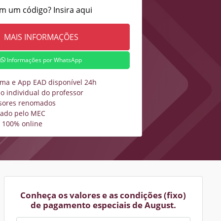
m um código? Insira aqui
Informações por WhatsApp
rma e App EAD disponível 24h
o individual do professor
sores renomados
zado pelo MEC
 100% online
Conheça os valores e as condições (fixo)
de pagamento especiais de August.