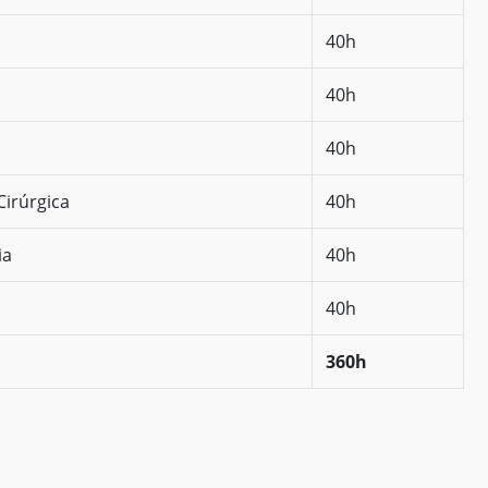
40h
40h
40h
Cirúrgica
40h
ia
40h
40h
360h