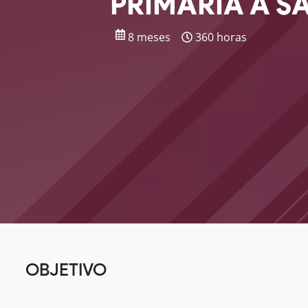
PRIMÁRIA À S
8 meses
360 horas
OBJETIVO