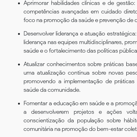
Aprimorar habilidades clínicas e de gestão
competências avançadas em cuidado direto
foco na promoção da saúde e prevenção de d
Desenvolver liderança e atuação estratégica:
liderança nas equipes multidisciplinares, pro
saúde e o fortalecimento das políticas públic
Atualizar conhecimentos sobre práticas bas
uma atualização contínua sobre novas pesq
promovendo a implementação de práticas b
saúde da comunidade.
Fomentar a educação em saúde e a promoção
a desenvolverem projetos e ações vo
conscientização da população sobre hábit
comunitária na promoção do bem-estar colet