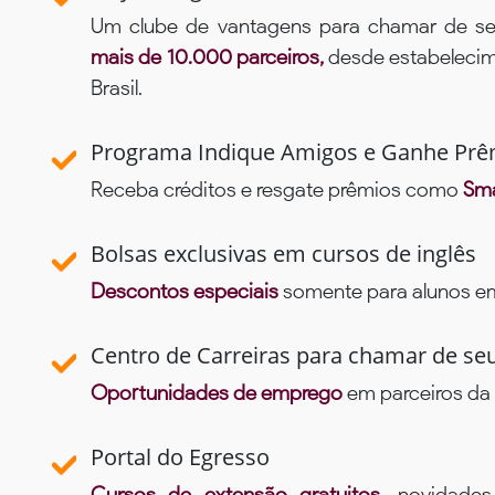
Um clube de vantagens para chamar de se
mais de 10.000 parceiros,
desde estabelecime
Brasil.
Programa Indique Amigos e Ganhe Prê
Receba créditos e resgate prêmios como
Sma
Bolsas exclusivas em cursos de inglês
Descontos especiais
somente para alunos em 
Centro de Carreiras para chamar de se
Oportunidades de emprego
em parceiros da 
Portal do Egresso
Cursos de extensão gratuitos,
novidade