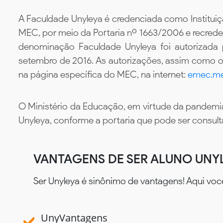
A Faculdade Unyleya é credenciada como Instituiç
MEC, por meio da Portaria nº 1663/2006 e recredenc
denominação Faculdade Unyleya foi autorizada
setembro de 2016. As autorizações, assim como os
na página específica do MEC, na internet:
emec.me
O Ministério da Educação, em virtude da pandemia
Unyleya, conforme a portaria que pode ser consul
VANTAGENS DE SER ALUNO UNY
Ser Unyleya é sinônimo de vantagens! Aqui voc
UnyVantagens