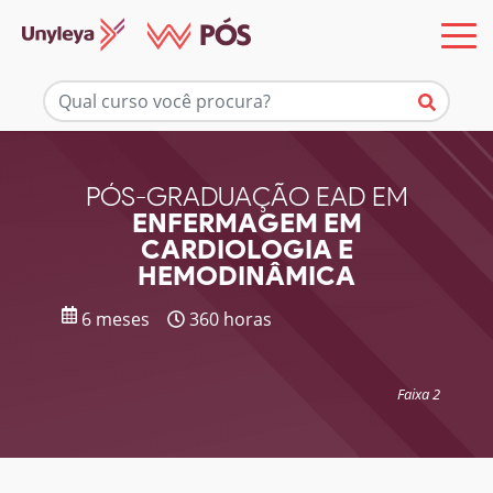
Mais informações
PÓS-GRADUAÇÃO EAD EM
ENFERMAGEM EM
CARDIOLOGIA E
HEMODINÂMICA
6 meses
360 horas
Faixa 2