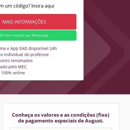
m um código? Insira aqui
Informações por WhatsApp
rma e App EAD disponível 24h
o individual do professor
sores renomados
zado pelo MEC
 100% online
Conheça os valores e as condições (fixo)
de pagamento especiais de August.