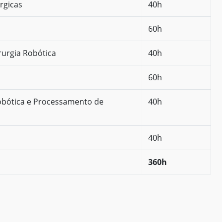
rgicas
40h
60h
rurgia Robótica
40h
60h
obótica e Processamento de
40h
40h
360h