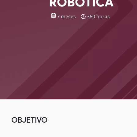
ROBÓTICA
7 meses
360 horas
OBJETIVO