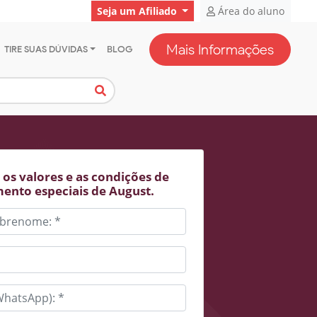
Seja um Afiliado
Área do aluno
Mais Informações
TIRE SUAS DÚVIDAS
BLOG
os valores e as condições de
ento especiais de August.