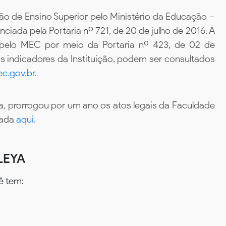
ão de Ensino Superior pelo Ministério da Educação –
iada pela Portaria nº 721, de 20 de julho de 2016. A
 pelo MEC por meio da Portaria nº 423, de 02 de
 indicadores da Instituição, podem ser consultados
c.gov.br
.
, prorrogou por um ano os atos legais da Faculdade
tada
aqui.
LEYA
ê tem: