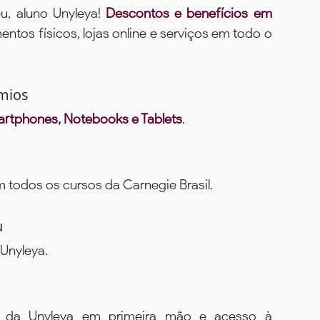
u, aluno Unyleya!
Descontos e benefícios em
ntos físicos, lojas online e serviços em todo o
mios
rtphones, Notebooks e Tablets
.
todos os cursos da Carnegie Brasil.
u
Unyleya.
s da Unyleya em primeira mão e acesso à