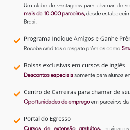
Um clube de vantagens para chamar de se
mais de 10.000 parceiros,
desde estabelecime
Brasil.
Programa Indique Amigos e Ganhe Prê
Receba créditos e resgate prêmios como
Sma
Bolsas exclusivas em cursos de inglês
Descontos especiais
somente para alunos em 
Centro de Carreiras para chamar de se
Oportunidades de emprego
em parceiros da 
Portal do Egresso
Cursos de extensão gratuitos,
novidade