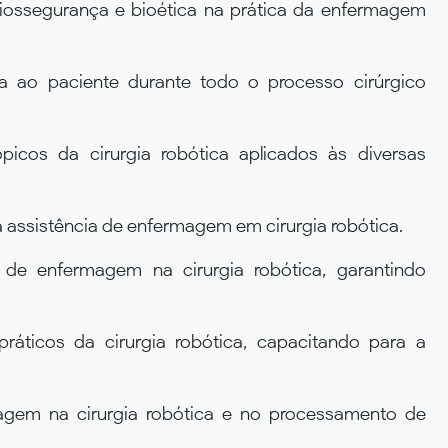
biossegurança e bioética na prática da enfermagem
ra ao paciente durante todo o processo cirúrgico
icos da cirurgia robótica aplicados às diversas
 assistência de enfermagem em cirurgia robótica.
a de enfermagem na cirurgia robótica, garantindo
áticos da cirurgia robótica, capacitando para a
magem na cirurgia robótica e no processamento de