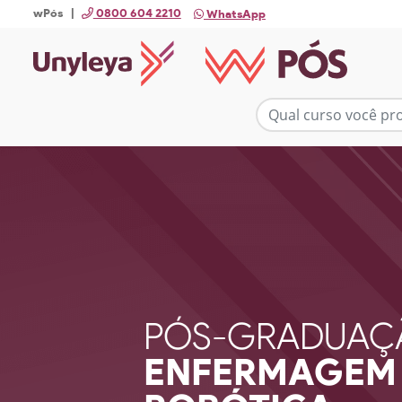
wPós |
0800 604 2210
WhatsApp
PÓS-GRADUAÇ
ENFERMAGEM 