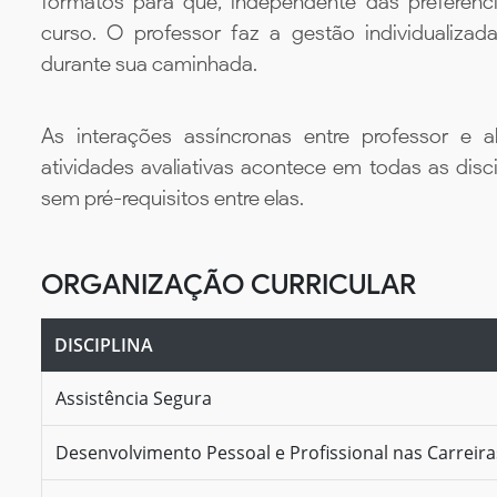
formatos para que, independente das preferênc
curso. O professor faz a gestão individualiza
durante sua caminhada.
As interações assíncronas entre professor e al
atividades avaliativas acontece em todas as disc
sem pré-requisitos entre elas.
ORGANIZAÇÃO CURRICULAR
DISCIPLINA
Assistência Segura
Desenvolvimento Pessoal e Profissional nas Carreir