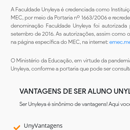
A Faculdade Unyleya é credenciada como Instituiç
MEC, por meio da Portaria nº 1663/2006 e recredenc
denominação Faculdade Unyleya foi autorizada
setembro de 2016. As autorizações, assim como os
na página específica do MEC, na internet:
emec.me
O Ministério da Educação, em virtude da pandemia
Unyleya, conforme a portaria que pode ser consul
VANTAGENS DE SER ALUNO UNY
Ser Unyleya é sinônimo de vantagens! Aqui voc
UnyVantagens