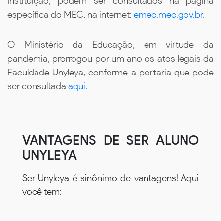
Instituição, podem ser consultados na página
específica do MEC, na internet:
emec.mec.gov.br
.
O Ministério da Educação, em virtude da
pandemia, prorrogou por um ano os atos legais da
Faculdade Unyleya, conforme a portaria que pode
ser consultada
aqui.
VANTAGENS DE SER ALUNO
UNYLEYA
Ser Unyleya é sinônimo de vantagens! Aqui
você tem: