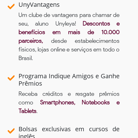
UnyVantagens
Um clube de vantagens para chamar de
seu, aluno Unyleya!
Descontos e
benefícios em mais de 10.000
parceiros,
desde estabelecimentos
físicos, lojas online e serviços em todo o
Brasil.
Programa Indique Amigos e Ganhe
Prêmios
Receba créditos e resgate prêmios
como
Smartphones, Notebooks e
Tablets
.
Bolsas exclusivas em cursos de
inglês