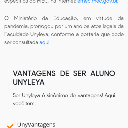
específica do MEC, na internet:
emec.mec.gov.br
.
O Ministério da Educação, em virtude da
pandemia, prorrogou por um ano os atos legais da
Faculdade Unyleya, conforme a portaria que pode
ser consultada
aqui.
VANTAGENS DE SER ALUNO
UNYLEYA
Ser Unyleya é sinônimo de vantagens! Aqui
você tem:
UnyVantagens