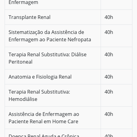
Enfermagem
Transplante Renal
40h
Sistematização da Assistência de
40h
Enfermagem ao Paciente Nefropata
Terapia Renal Substitutiva: Diálise
40h
Peritoneal
Anatomia e Fisiologia Renal
40h
Terapia Renal Substitutiva:
40h
Hemodiálise
Assistência de Enfermagem ao
40h
Paciente Renal em Home Care
Doença Renal Aguda e Crônica
40h