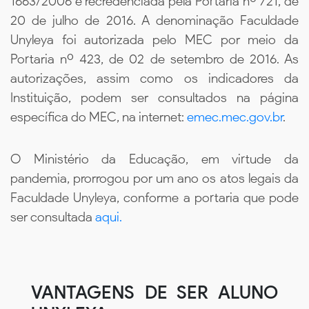
1663/2006 e recredenciada pela Portaria nº 721, de
20 de julho de 2016. A denominação Faculdade
Unyleya foi autorizada pelo MEC por meio da
Portaria nº 423, de 02 de setembro de 2016. As
autorizações, assim como os indicadores da
Instituição, podem ser consultados na página
específica do MEC, na internet:
emec.mec.gov.br
.
O Ministério da Educação, em virtude da
pandemia, prorrogou por um ano os atos legais da
Faculdade Unyleya, conforme a portaria que pode
ser consultada
aqui.
VANTAGENS DE SER ALUNO