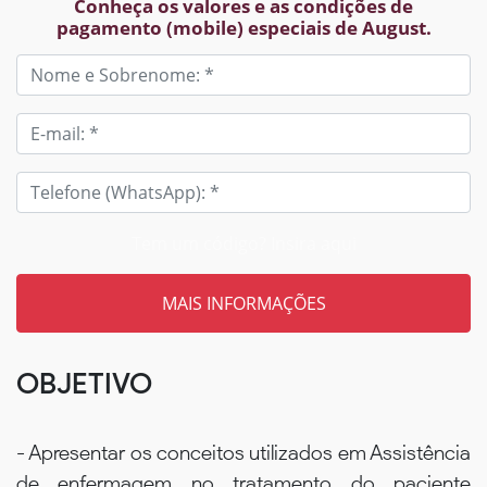
Conheça os valores e as condições de
pagamento (mobile) especiais de August.
Tem um código? Insira aqui
OBJETIVO
- Apresentar os conceitos utilizados em Assistência
de enfermagem no tratamento do paciente