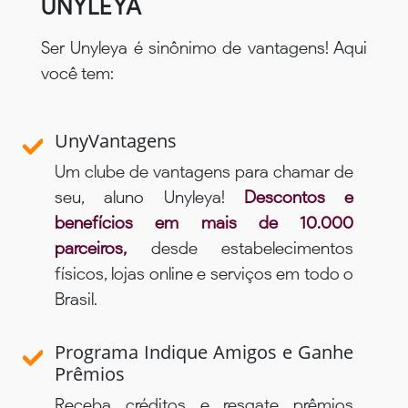
UNYLEYA
Ser Unyleya é sinônimo de vantagens! Aqui
você tem:
UnyVantagens
Um clube de vantagens para chamar de
seu, aluno Unyleya!
Descontos e
benefícios em mais de 10.000
parceiros,
desde estabelecimentos
físicos, lojas online e serviços em todo o
Brasil.
Programa Indique Amigos e Ganhe
Prêmios
Receba créditos e resgate prêmios