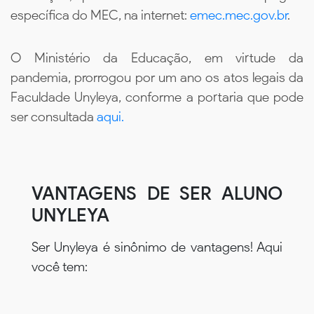
específica do MEC, na internet:
emec.mec.gov.br
.
O Ministério da Educação, em virtude da
pandemia, prorrogou por um ano os atos legais da
Faculdade Unyleya, conforme a portaria que pode
ser consultada
aqui.
VANTAGENS DE SER ALUNO
UNYLEYA
Ser Unyleya é sinônimo de vantagens! Aqui
você tem: