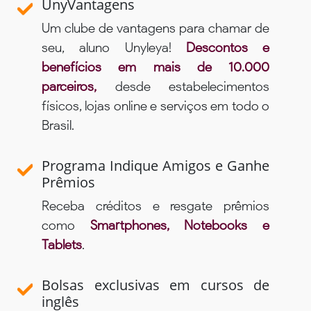
UnyVantagens
Um clube de vantagens para chamar de
seu, aluno Unyleya!
Descontos e
benefícios em mais de 10.000
parceiros,
desde estabelecimentos
físicos, lojas online e serviços em todo o
Brasil.
Programa Indique Amigos e Ganhe
Prêmios
Receba créditos e resgate prêmios
como
Smartphones, Notebooks e
Tablets
.
Bolsas exclusivas em cursos de
inglês