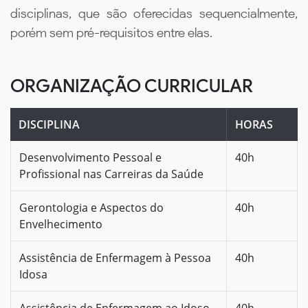
disciplinas, que são oferecidas sequencialmente,
porém sem pré-requisitos entre elas.
ORGANIZAÇÃO CURRICULAR
DISCIPLINA
HORAS
Desenvolvimento Pessoal e
40h
Profissional nas Carreiras da Saúde
Gerontologia e Aspectos do
40h
Envelhecimento
Assistência de Enfermagem à Pessoa
40h
Idosa
Assistência de Enfermagem ao Idoso
40h