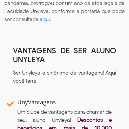
pandemia, prorrogou por um ano os atos legais da
Faculdade Unyleya, conforme a portaria que pode
ser consultada
aqui.
VANTAGENS DE SER ALUNO
UNYLEYA
Ser Unyleya é sinônimo de vantagens! Aqui
você tem:
UnyVantagens
Um clube de vantagens para chamar de
seu, aluno Unyleya!
Descontos e
benefícios em mais de 10.000