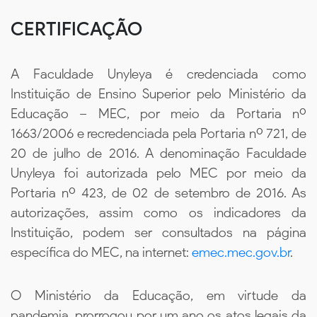
CERTIFICAÇÃO
A Faculdade Unyleya é credenciada como
Instituição de Ensino Superior pelo Ministério da
Educação – MEC, por meio da Portaria nº
1663/2006 e recredenciada pela Portaria nº 721, de
20 de julho de 2016. A denominação Faculdade
Unyleya foi autorizada pelo MEC por meio da
Portaria nº 423, de 02 de setembro de 2016. As
autorizações, assim como os indicadores da
Instituição, podem ser consultados na página
específica do MEC, na internet:
emec.mec.gov.br
.
O Ministério da Educação, em virtude da
pandemia, prorrogou por um ano os atos legais da