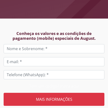
Conheça os valores e as condições de
pagamento (mobile) especiais de August.
Tem um código? Insira aqui