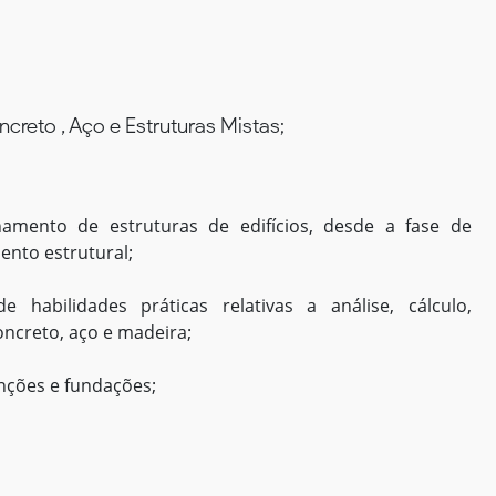
creto , Aço e Estruturas Mistas;
namento de estruturas de edifícios, desde a fase de
nto estrutural;
 habilidades práticas relativas a análise, cálculo,
ncreto, aço e madeira;
nções e fundações;