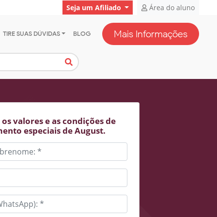
Seja um Afiliado
Área do aluno
Mais Informações
TIRE SUAS DÚVIDAS
BLOG
os valores e as condições de
ento especiais de August.