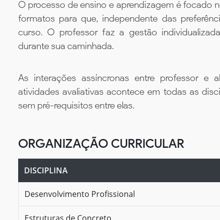
O processo de ensino e aprendizagem é focado no 
formatos para que, independente das preferênc
curso. O professor faz a gestão individualiza
durante sua caminhada.
As interações assíncronas entre professor e al
atividades avaliativas acontece em todas as disc
sem pré-requisitos entre elas.
ORGANIZAÇÃO CURRICULAR
DISCIPLINA
Desenvolvimento Profissional
Estruturas de Concreto