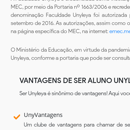
MEC, por meio da Portaria nº 1663/2006 e recredenc
denominação Faculdade Unyleya foi autorizada
setembro de 2016. As autorizações, assim como os
na página específica do MEC, na internet:
emec.me
O Ministério da Educação, em virtude da pandemia
Unyleya, conforme a portaria que pode ser consul
VANTAGENS DE SER ALUNO UNY
Ser Unyleya é sinônimo de vantagens! Aqui voc
UnyVantagens
Um clube de vantagens para chamar de se