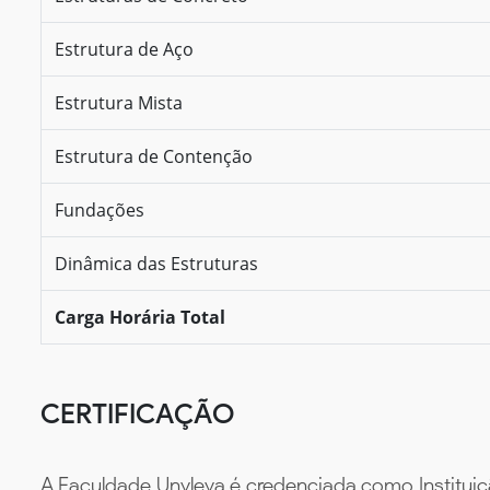
Estrutura de Aço
Estrutura Mista
Estrutura de Contenção
Fundações
Dinâmica das Estruturas
Carga Horária Total
CERTIFICAÇÃO
A Faculdade Unyleya é credenciada como Instituiç