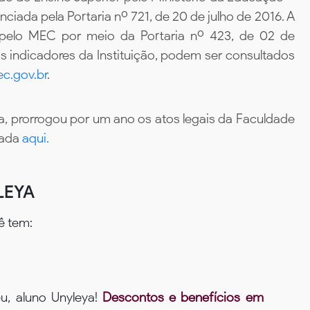
iada pela Portaria nº 721, de 20 de julho de 2016. A
 pelo MEC por meio da Portaria nº 423, de 02 de
 indicadores da Instituição, podem ser consultados
c.gov.br
.
, prorrogou por um ano os atos legais da Faculdade
tada
aqui.
LEYA
ê tem:
u, aluno Unyleya!
Descontos e benefícios em