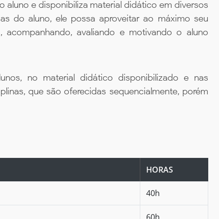
aluno e disponibiliza material didático em diversos
ias do aluno, ele possa aproveitar ao máximo seu
da, acompanhando, avaliando e motivando o aluno
unos, no material didático disponibilizado e nas
iplinas, que são oferecidas sequencialmente, porém
HORAS
40h
60h