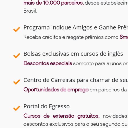
mais de 10.000 parceiros,
desde estabelecime
Brasil.
Programa Indique Amigos e Ganhe Prê
Receba créditos e resgate prêmios como
Sma
Bolsas exclusivas em cursos de inglês
Descontos especiais
somente para alunos em 
Centro de Carreiras para chamar de se
Oportunidades de emprego
em parceiros da 
Portal do Egresso
Cursos de extensão gratuitos,
novidade
descontos exclusivos para o seu segundo c