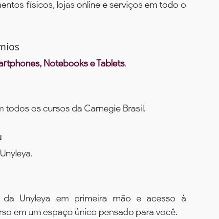
ntos físicos, lojas online e serviços em todo o
mios
rtphones, Notebooks e Tablets
.
todos os cursos da Carnegie Brasil.
u
Unyleya.
s da Unyleya em primeira mão e acesso à
urso em um espaço único pensado para você.