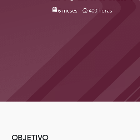
6 meses
400 horas
OBJETIVO