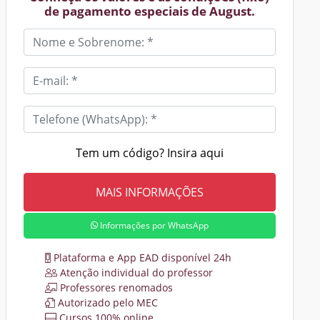
de pagamento especiais de August.
Tem um código? Insira aqui
Informações por WhatsApp
Plataforma e App EAD disponível 24h
Atenção individual do professor
Professores renomados
Autorizado pelo MEC
Cursos 100% online