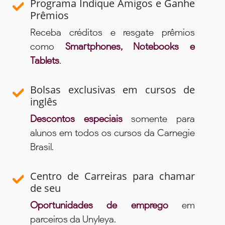
Programa Indique Amigos e Ganhe
Prêmios
Receba créditos e resgate prêmios
como
Smartphones, Notebooks e
Tablets
.
Bolsas exclusivas em cursos de
inglês
Descontos especiais
somente para
alunos em todos os cursos da Carnegie
Brasil.
Centro de Carreiras para chamar
de seu
Oportunidades de emprego
em
parceiros da Unyleya.