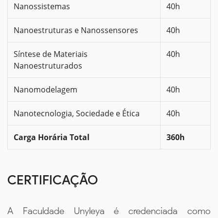
Nanossistemas
40h
Nanoestruturas e Nanossensores
40h
Síntese de Materiais
40h
Nanoestruturados
Nanomodelagem
40h
Nanotecnologia, Sociedade e Ética
40h
Carga Horária Total
360h
CERTIFICAÇÃO
A Faculdade Unyleya é credenciada como