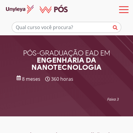
Mais informações
PÓS-GRADUAÇÃO EAD EM
ENGENHARIA DA
NANOTECNOLOGIA
8 meses
360 horas
Faixa 3