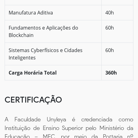
Manufatura Aditiva
40h
Fundamentos e Aplicações do
60h
Blockchain
Sistemas Cyberfísicos e Cidades
60h
Inteligentes
Carga Horária Total
360h
CERTIFICAÇÃO
A Faculdade Unyleya é credenciada como
Instituição de Ensino Superior pelo Ministério da
Educação – MEC, por meio da Portaria nº