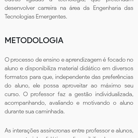
desenvolver carreira na área da Engenharia das
Tecnologias Emergentes.
METODOLOGIA
O processo de ensino e aprendizagem é focado no
aluno e disponibiliza material didático em diversos
formatos para que, independente das preferências
do aluno, ele possa aproveitar ao máximo seu
curso. O professor faz a gestão individualizada,
acompanhando, avaliando e motivando o aluno
durante sua caminhada.
As interações assíncronas entre professor e alunos,