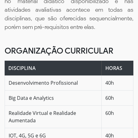
no material didático disponibilizado e nas
atividades avaliativas acontece em todas as
disciplinas, que são oferecidas sequencialmente,
porém sem pré-requisitos entre elas.
ORGANIZAÇÃO CURRICULAR
DISCIPLINA
HORAS
Desenvolvimento Profissional
40h
Big Data e Analytics
60h
Realidade Virtual e Realidade
60h
Aumentada
IOT, 4G, 5G e 6G
40h