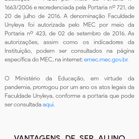
1663/2006 e recredenciada pela Portaria nº 721, de
20 de julho de 2016. A denominação Faculdade
Unyleya foi autorizada pelo MEC por meio da
Portaria nº 423, de 02 de setembro de 2016. As
autorizações, assim como os indicadores da
Instituição, podem ser consultados na página
específica do MEC, na internet:
emec.mec.gov.br
.
O Ministério da Educação, em virtude da
pandemia, prorrogou por um ano os atos legais da
Faculdade Unyleya, conforme a portaria que pode
ser consultada
aqui.
VANTAGENS DE SER ALUNO