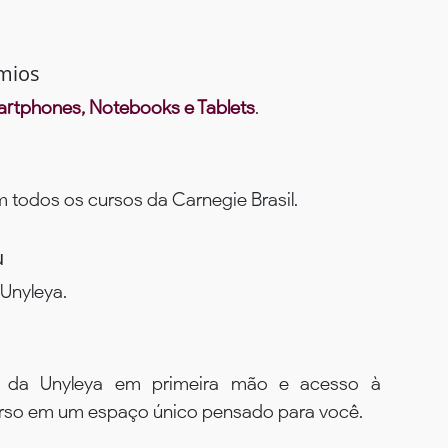
mios
rtphones, Notebooks e Tablets
.
todos os cursos da Carnegie Brasil.
u
Unyleya.
s da Unyleya em primeira mão e acesso à
urso em um espaço único pensado para você.