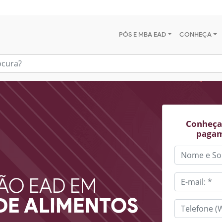
PÓS E MBA EAD
CONHEÇA
Conheça 
pagam
ÃO EAD EM
DE ALIMENTOS