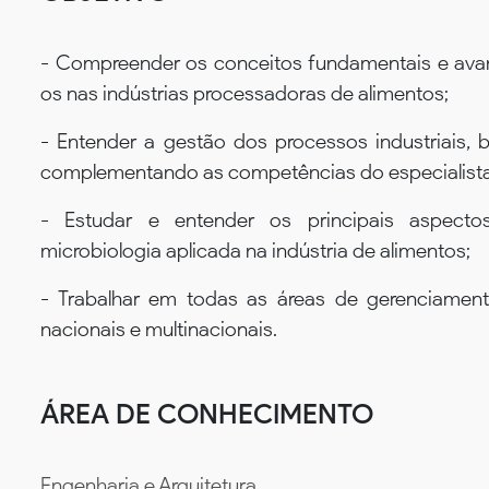
- Compreender os conceitos fundamentais e avan
os nas indústrias processadoras de alimentos;
- Entender a gestão dos processos industriais,
complementando as competências do especialista 
- Estudar e entender os principais aspectos
microbiologia aplicada na indústria de alimentos;
- Trabalhar em todas as áreas de gerenciament
nacionais e multinacionais.
ÁREA DE CONHECIMENTO
Engenharia e Arquitetura