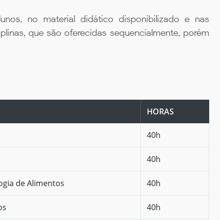
unos, no material didático disponibilizado e nas
iplinas, que são oferecidas sequencialmente, porém
HORAS
40h
40h
ogia de Alimentos
40h
os
40h