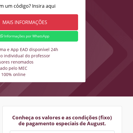
m um código? Insira aqui
Informações por WhatsApp
rma e App EAD disponível 24h
o individual do professor
sores renomados
zado pelo MEC
 100% online
Conheça os valores e as condições (fixo)
de pagamento especiais de August.