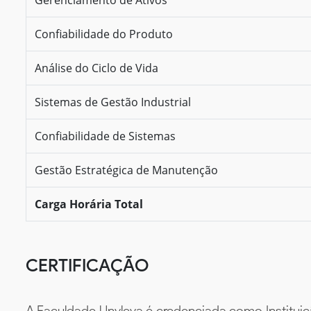
Confiabilidade do Produto
Análise do Ciclo de Vida
Sistemas de Gestão Industrial
Confiabilidade de Sistemas
Gestão Estratégica de Manutenção
Carga Horária Total
CERTIFICAÇÃO
A Faculdade Unyleya é credenciada como Instituiç