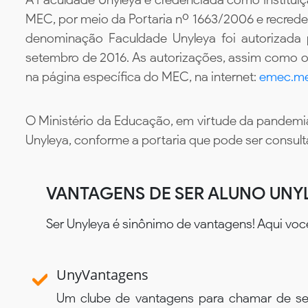
MEC, por meio da Portaria nº 1663/2006 e recredenc
denominação Faculdade Unyleya foi autorizada
setembro de 2016. As autorizações, assim como os
na página específica do MEC, na internet:
emec.me
O Ministério da Educação, em virtude da pandemia
Unyleya, conforme a portaria que pode ser consul
VANTAGENS DE SER ALUNO UNY
Ser Unyleya é sinônimo de vantagens! Aqui voc
UnyVantagens
Um clube de vantagens para chamar de se