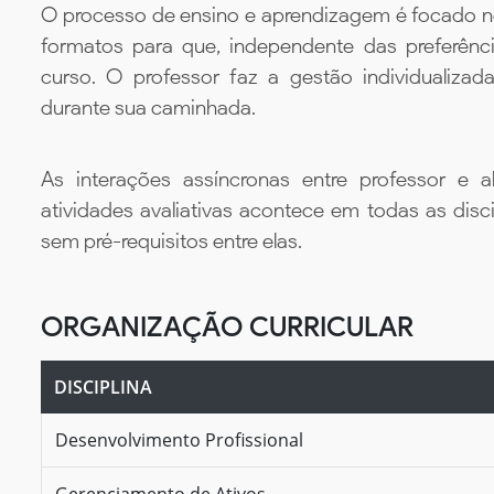
O processo de ensino e aprendizagem é focado no 
formatos para que, independente das preferênc
curso. O professor faz a gestão individualiza
durante sua caminhada.
As interações assíncronas entre professor e al
atividades avaliativas acontece em todas as disc
sem pré-requisitos entre elas.
ORGANIZAÇÃO CURRICULAR
DISCIPLINA
Desenvolvimento Profissional
Gerenciamento de Ativos