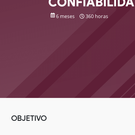
CONFIABILID
6 meses
360 horas
OBJETIVO