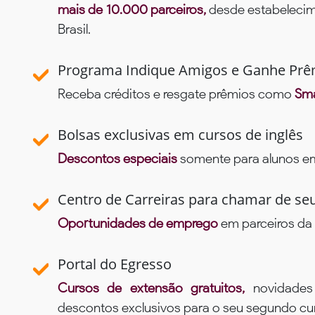
mais de 10.000 parceiros,
desde estabelecime
Brasil.
Programa Indique Amigos e Ganhe Prê
Receba créditos e resgate prêmios como
Sma
Bolsas exclusivas em cursos de inglês
Descontos especiais
somente para alunos em 
Centro de Carreiras para chamar de se
Oportunidades de emprego
em parceiros da 
Portal do Egresso
Cursos de extensão gratuitos,
novidade
descontos exclusivos para o seu segundo c