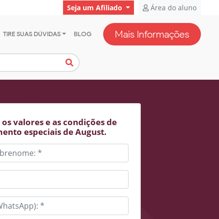
Seja um Afiliado
Área do aluno
Mais Informações
TIRE SUAS DÚVIDAS
BLOG
os valores e as condições de
ento especiais de August.