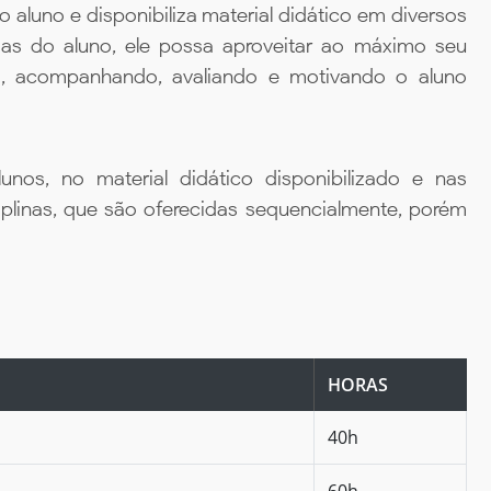
aluno e disponibiliza material didático em diversos
ias do aluno, ele possa aproveitar ao máximo seu
da, acompanhando, avaliando e motivando o aluno
unos, no material didático disponibilizado e nas
iplinas, que são oferecidas sequencialmente, porém
HORAS
40h
60h