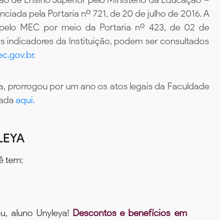
iada pela Portaria nº 721, de 20 de julho de 2016. A
 pelo MEC por meio da Portaria nº 423, de 02 de
 indicadores da Instituição, podem ser consultados
c.gov.br
.
, prorrogou por um ano os atos legais da Faculdade
tada
aqui.
LEYA
ê tem:
u, aluno Unyleya!
Descontos e benefícios em