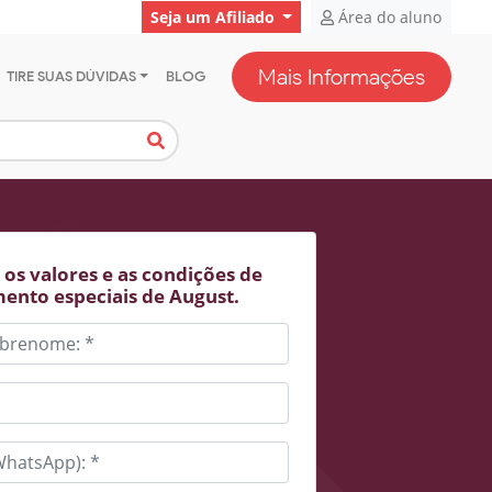
Seja um Afiliado
Área do aluno
Mais Informações
TIRE SUAS DÚVIDAS
BLOG
os valores e as condições de
ento especiais de August.