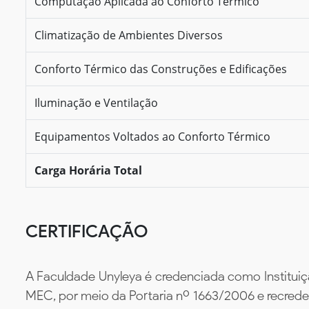
Computação Aplicada ao Conforto Térmico
Climatização de Ambientes Diversos
Conforto Térmico das Construções e Edificações
Iluminação e Ventilação
Equipamentos Voltados ao Conforto Térmico
Carga Horária Total
CERTIFICAÇÃO
A Faculdade Unyleya é credenciada como Instituiç
MEC, por meio da Portaria nº 1663/2006 e recredenc