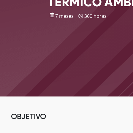
TÉRMICO AMB
7 meses
360 horas
OBJETIVO