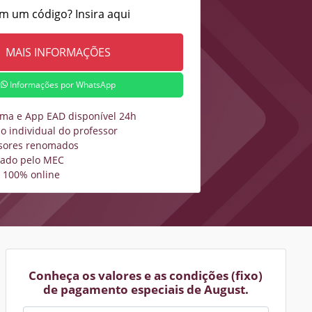
m um código? Insira aqui
Informações por WhatsApp
rma e App EAD disponível 24h
o individual do professor
sores renomados
zado pelo MEC
 100% online
Conheça os valores e as condições (fixo)
de pagamento especiais de August.