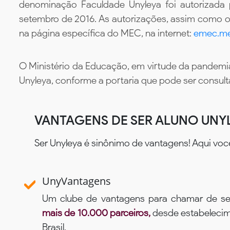
denominação Faculdade Unyleya foi autorizada
setembro de 2016. As autorizações, assim como os
na página específica do MEC, na internet:
emec.me
O Ministério da Educação, em virtude da pandemia
Unyleya, conforme a portaria que pode ser consul
VANTAGENS DE SER ALUNO UNY
Ser Unyleya é sinônimo de vantagens! Aqui voc
UnyVantagens
Um clube de vantagens para chamar de se
mais de 10.000 parceiros,
desde estabelecime
Brasil.