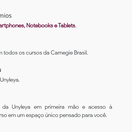
mios
rtphones, Notebooks e Tablets
.
todos os cursos da Carnegie Brasil.
u
Unyleya.
s da Unyleya em primeira mão e acesso à
urso em um espaço único pensado para você.