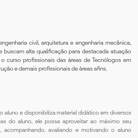
engenharia civil, arquitetura e engenharia mecânica,
e buscam alta qualificação para destacada atuação
 o curso profissionais das áreas de Tecnólogos em
ção e demais profissionais de áreas afins.
aluno e disponibiliza material didático em diversos
ias do aluno, ele possa aproveitar ao máximo seu
da, acompanhando, avaliando e motivando o aluno