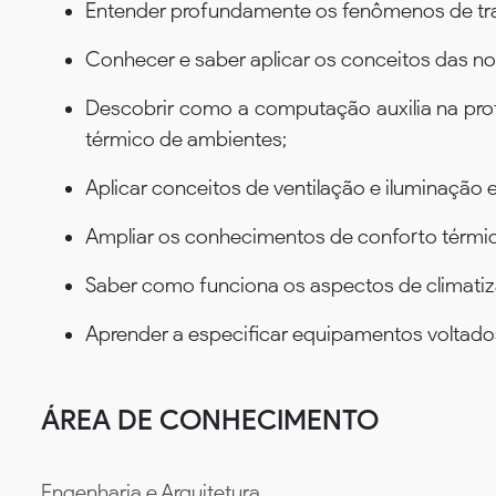
Entender profundamente os fenômenos de tran
Conhecer e saber aplicar os conceitos das n
Descobrir como a computação auxilia na pr
térmico de ambientes;
Aplicar conceitos de ventilação e iluminação 
Ampliar os conhecimentos de conforto térmic
Saber como funciona os aspectos de climati
Aprender a especificar equipamentos voltado
ÁREA DE CONHECIMENTO
Engenharia e Arquitetura