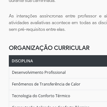
durante sua caminhada.
As interações assíncronas entre professor e al
atividades avaliativas acontece em todas as disc
sem pré-requisitos entre elas.
ORGANIZAÇÃO CURRICULAR
DISCIPLINA
Desenvolvimento Profissional
Fenômenos de Transferência de Calor
Tecnologia do Conforto Térmico