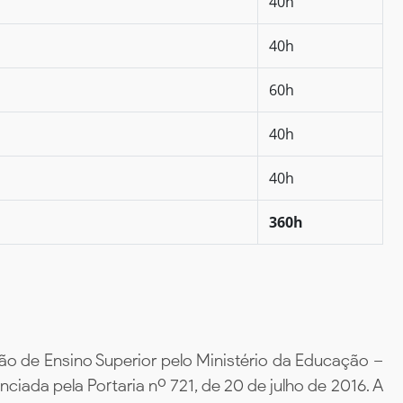
40h
40h
60h
40h
40h
360h
ão de Ensino Superior pelo Ministério da Educação –
iada pela Portaria nº 721, de 20 de julho de 2016. A