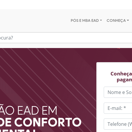
PÓS E MBA EAD
CONHEÇA
Conheça 
pagam
ÃO EAD EM
DE CONFORTO