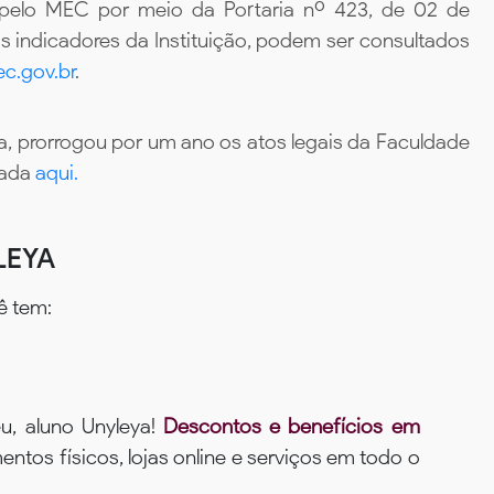
 pelo MEC por meio da Portaria nº 423, de 02 de
 indicadores da Instituição, podem ser consultados
c.gov.br
.
, prorrogou por um ano os atos legais da Faculdade
tada
aqui.
LEYA
ê tem:
u, aluno Unyleya!
Descontos e benefícios em
ntos físicos, lojas online e serviços em todo o