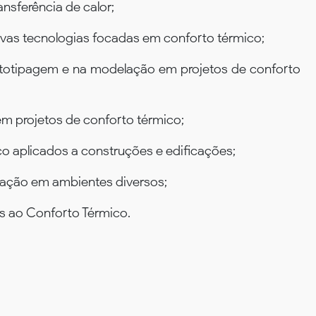
sferência de calor;
ovas tecnologias focadas em conforto térmico;
ototipagem e na modelação em projetos de conforto
em projetos de conforto térmico;
o aplicados a construções e edificações;
zação em ambientes diversos;
s ao Conforto Térmico.