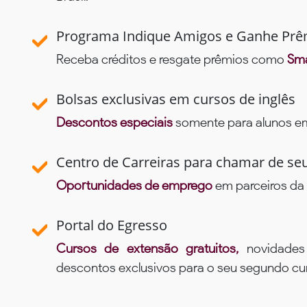
Programa Indique Amigos e Ganhe Prê
Receba créditos e resgate prêmios como
Sma
Bolsas exclusivas em cursos de inglês
Descontos especiais
somente para alunos em 
Centro de Carreiras para chamar de se
Oportunidades de emprego
em parceiros da 
Portal do Egresso
Cursos de extensão gratuitos,
novidade
descontos exclusivos para o seu segundo c