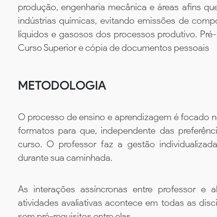
produção, engenharia mecânica e áreas afins qu
indústrias químicas, evitando emissões de compo
líquidos e gasosos dos processos produtivo. Pré
Curso Superior e cópia de documentos pessoais
METODOLOGIA
O processo de ensino e aprendizagem é focado no 
formatos para que, independente das preferênc
curso. O professor faz a gestão individualiza
durante sua caminhada.
As interações assíncronas entre professor e al
atividades avaliativas acontece em todas as disc
sem pré-requisitos entre elas.