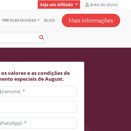
Seja um Afiliado
Área do aluno
Mais Informações
TIRE SUAS DÚVIDAS
BLOG
os valores e as condições de
ento especiais de August.