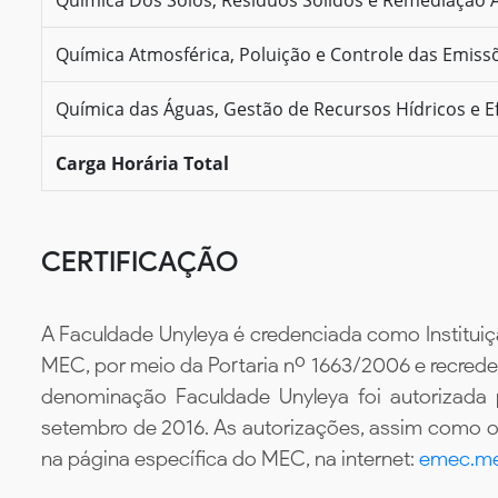
Química Atmosférica, Poluição e Controle das Emiss
Química das Águas, Gestão de Recursos Hídricos e E
Carga Horária Total
CERTIFICAÇÃO
A Faculdade Unyleya é credenciada como Instituiç
MEC, por meio da Portaria nº 1663/2006 e recredenc
denominação Faculdade Unyleya foi autorizada
setembro de 2016. As autorizações, assim como os
na página específica do MEC, na internet:
emec.me