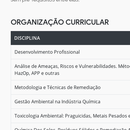
ORGANIZAÇÃO CURRICULAR
DISCIPLINA
Desenvolvimento Profissional
Análise de Ameaças, Riscos e Vulnerabilidades. Méto
HazOp, APP e outras
Metodologia e Técnicas de Remediação
Gestão Ambiental na Indústria Química
Toxicologia Ambiental: Praguicidas, Metais Pesados 
Química Dos Solos, Resíduos Sólidos e Remediação 