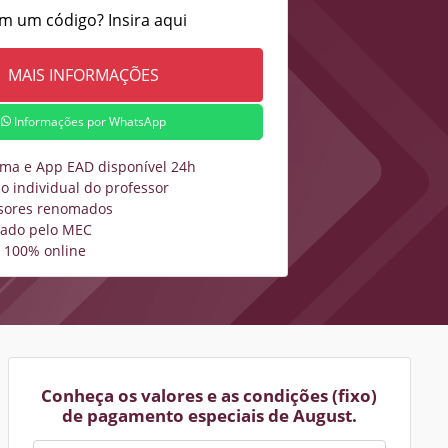
m um código? Insira aqui
Informações por WhatsApp
rma e App EAD disponível 24h
o individual do professor
sores renomados
zado pelo MEC
 100% online
Conheça os valores e as condições (fixo)
de pagamento especiais de August.