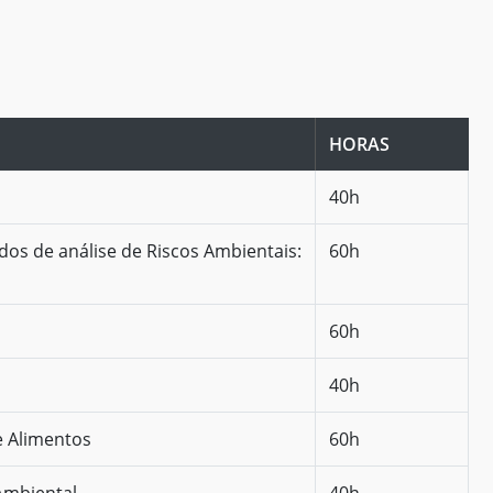
HORAS
40h
dos de análise de Riscos Ambientais:
60h
60h
40h
e Alimentos
60h
Ambiental
40h