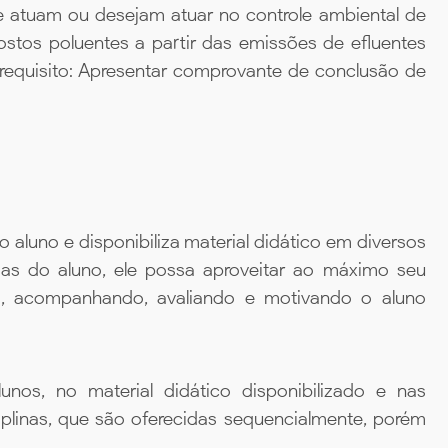
e atuam ou desejam atuar no controle ambiental de
stos poluentes a partir das emissões de efluentes
-requisito: Apresentar comprovante de conclusão de
aluno e disponibiliza material didático em diversos
ias do aluno, ele possa aproveitar ao máximo seu
da, acompanhando, avaliando e motivando o aluno
unos, no material didático disponibilizado e nas
iplinas, que são oferecidas sequencialmente, porém