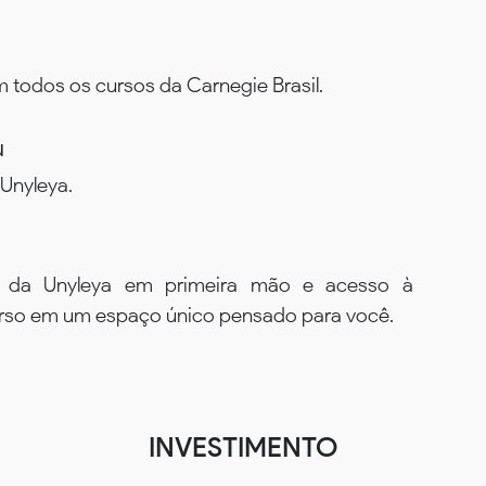
todos os cursos da Carnegie Brasil.
u
Unyleya.
s da Unyleya em primeira mão e acesso à
urso em um espaço único pensado para você.
INVESTIMENTO