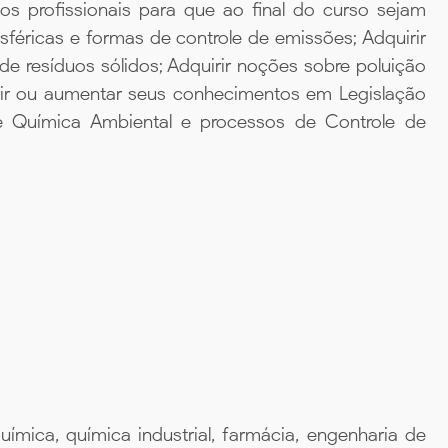
os profissionais para que ao final do curso sejam
féricas e formas de controle de emissões; Adquirir
e resíduos sólidos; Adquirir noções sobre poluição
irir ou aumentar seus conhecimentos em Legislação
e Química Ambiental e processos de Controle de
uímica, química industrial, farmácia, engenharia de