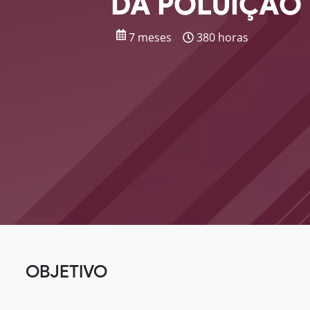
DA POLUIÇÃO
7 meses
380 horas
OBJETIVO