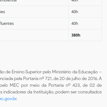
ões
40h
fluentes
40h
380h
ão de Ensino Superior pelo Ministério da Educação –
iada pela Portaria nº 721, de 20 de julho de 2016. A
 pelo MEC por meio da Portaria nº 423, de 02 de
 indicadores da Instituição, podem ser consultados
c.gov.br
.