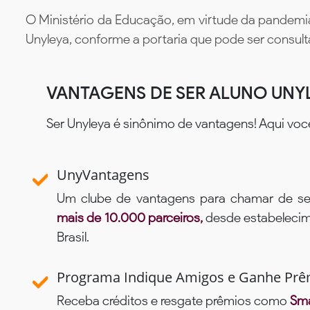
O Ministério da Educação, em virtude da pandemia
Unyleya, conforme a portaria que pode ser consul
VANTAGENS DE SER ALUNO UNY
Ser Unyleya é sinônimo de vantagens! Aqui voc
UnyVantagens
Um clube de vantagens para chamar de se
mais de 10.000 parceiros,
desde estabelecime
Brasil.
Programa Indique Amigos e Ganhe Prê
Receba créditos e resgate prêmios como
Sma