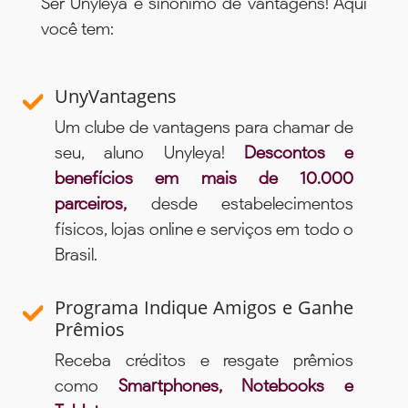
Ser Unyleya é sinônimo de vantagens! Aqui
você tem:
UnyVantagens
Um clube de vantagens para chamar de
seu, aluno Unyleya!
Descontos e
benefícios em mais de 10.000
parceiros,
desde estabelecimentos
físicos, lojas online e serviços em todo o
Brasil.
Programa Indique Amigos e Ganhe
Prêmios
Receba créditos e resgate prêmios
como
Smartphones, Notebooks e