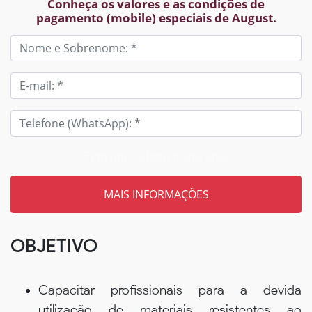
Conheça os valores e as condições de
pagamento (mobile) especiais de August.
Tem um código? Insira aqui
OBJETIVO
Capacitar profissionais para a devida
utilização de materiais resistentes ao