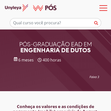
Mais informações
PÓS-GRADUAÇÃO EAD EM
ENGENHARIA DE DUTOS
6 meses
400 horas
Faixa 3
Conheça os valores e as condições de