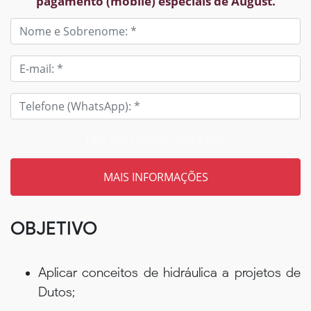
pagamento (mobile) especiais de August.
Tem um código? Insira aqui
OBJETIVO
Aplicar conceitos de hidráulica a projetos de
Dutos;