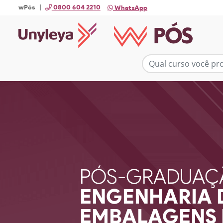
wPós |
0800 604 2210
WhatsApp
PÓS-GRADUAÇ
ENGENHARIA 
EMBALAGENS 