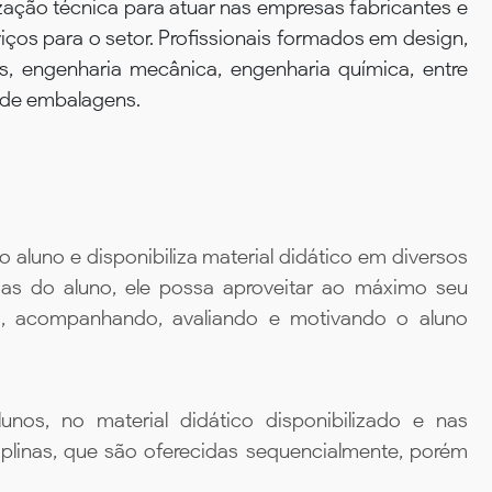
zação técnica para atuar nas empresas fabricantes e
ços para o setor. Profissionais formados em design,
s, engenharia mecânica, engenharia química, entre
 de embalagens.
aluno e disponibiliza material didático em diversos
ias do aluno, ele possa aproveitar ao máximo seu
da, acompanhando, avaliando e motivando o aluno
unos, no material didático disponibilizado e nas
iplinas, que são oferecidas sequencialmente, porém