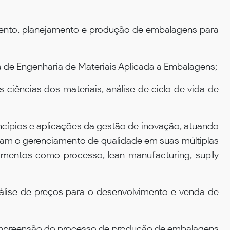
mento, planejamento e produção de embalagens para
 de Engenharia de Materiais Aplicada a Embalagens;
ciências dos materiais, análise de ciclo de vida de
ncípios e aplicações da gestão de inovação, atuando
zam o gerenciamento de qualidade em suas múltiplas
imentos como processo, lean manufacturing, suplly
lise de preços para o desenvolvimento e venda de
ompreensão do processo de produção de embalagens