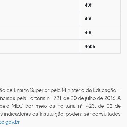
40h
40h
40h
360h
ão de Ensino Superior pelo Ministério da Educação –
iada pela Portaria nº 721, de 20 de julho de 2016. A
 pelo MEC por meio da Portaria nº 423, de 02 de
 indicadores da Instituição, podem ser consultados
c.gov.br
.