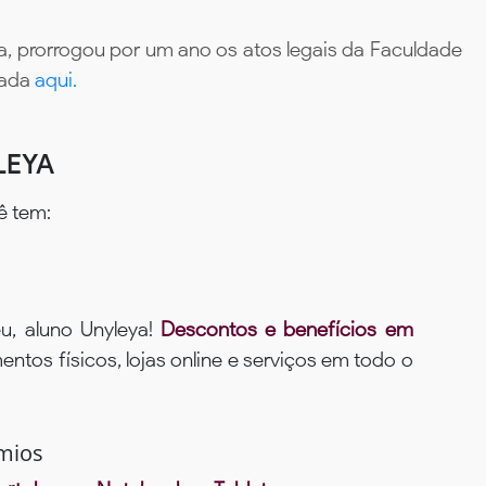
, prorrogou por um ano os atos legais da Faculdade
tada
aqui.
LEYA
ê tem:
u, aluno Unyleya!
Descontos e benefícios em
ntos físicos, lojas online e serviços em todo o
mios