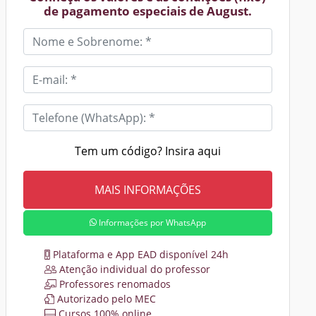
de pagamento especiais de August.
Tem um código? Insira aqui
Informações por WhatsApp
Plataforma e App EAD disponível 24h
Atenção individual do professor
Professores renomados
Autorizado pelo MEC
Cursos 100% online