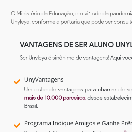
O Ministério da Educação, em virtude da pandemia
Unyleya, conforme a portaria que pode ser consul
VANTAGENS DE SER ALUNO UNY
Ser Unyleya é sinônimo de vantagens! Aqui voc
UnyVantagens
Um clube de vantagens para chamar de se
mais de 10.000 parceiros,
desde estabelecime
Brasil.
Programa Indique Amigos e Ganhe Prê