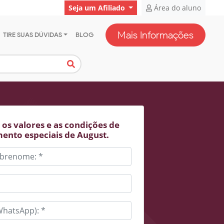
Seja um Afiliado
Área do aluno
Mais Informações
TIRE SUAS DÚVIDAS
BLOG
os valores e as condições de
ento especiais de August.