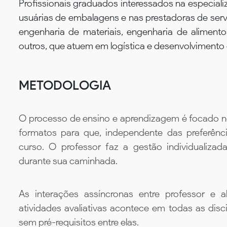
Profissionais graduados interessados na especiali
usuárias de embalagens e nas prestadoras de servi
engenharia de materiais, engenharia de alimento
outros, que atuem em logística e desenvolvimento
METODOLOGIA
O processo de ensino e aprendizagem é focado no 
formatos para que, independente das preferênc
curso. O professor faz a gestão individualiza
durante sua caminhada.
As interações assíncronas entre professor e al
atividades avaliativas acontece em todas as disc
sem pré-requisitos entre elas.