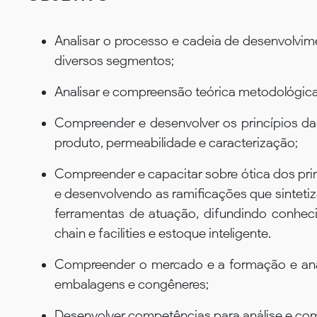
Analisar o processo e cadeia de desenvolvi
diversos segmentos;
Analisar e compreensão teórica metodológica
Compreender e desenvolver os princípios das 
produto, permeabilidade e caracterização;
Compreender e capacitar sobre ótica dos pri
e desenvolvendo as ramificações que sinteti
ferramentas de atuação, difundindo conhec
chain e facilities e estoque inteligente.
Compreender o mercado e a formação e aná
embalagens e congêneres;
Desenvolver competências para análise e c