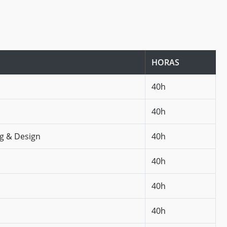
HORAS
40h
40h
ng & Design
40h
40h
40h
40h