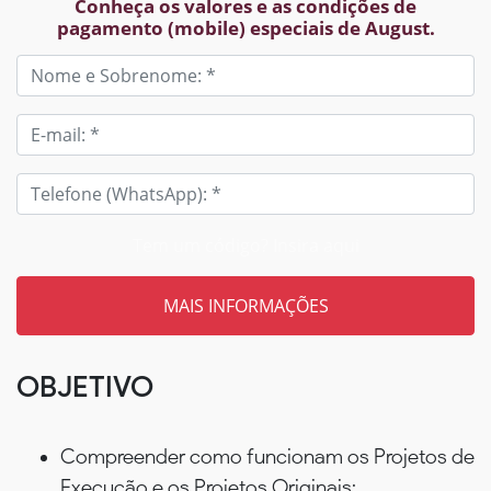
Conheça os valores e as condições de
pagamento (mobile) especiais de August.
Tem um código? Insira aqui
OBJETIVO
Compreender como funcionam os Projetos de
Execução e os Projetos Originais;