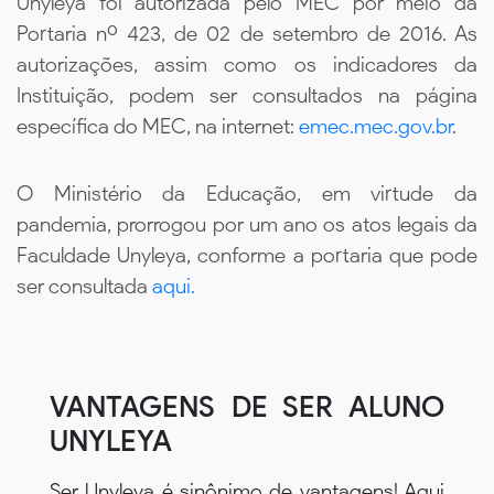
Unyleya foi autorizada pelo MEC por meio da
Portaria nº 423, de 02 de setembro de 2016. As
autorizações, assim como os indicadores da
Instituição, podem ser consultados na página
específica do MEC, na internet:
emec.mec.gov.br
.
O Ministério da Educação, em virtude da
pandemia, prorrogou por um ano os atos legais da
Faculdade Unyleya, conforme a portaria que pode
ser consultada
aqui.
VANTAGENS DE SER ALUNO
UNYLEYA
Ser Unyleya é sinônimo de vantagens! Aqui