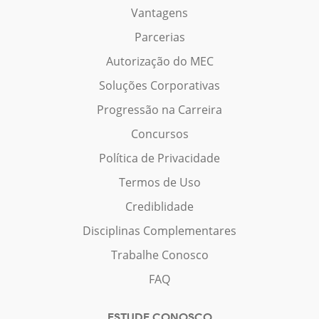
Vantagens
Parcerias
Autorização do MEC
Soluções Corporativas
Progressão na Carreira
Concursos
Política de Privacidade
Termos de Uso
Crediblidade
Disciplinas Complementares
Trabalhe Conosco
FAQ
ESTUDE CONOSCO