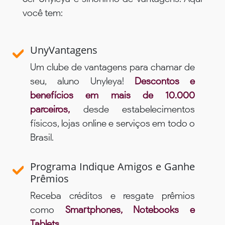
você tem:
UnyVantagens
Um clube de vantagens para chamar de
seu, aluno Unyleya!
Descontos e
benefícios em mais de 10.000
parceiros,
desde estabelecimentos
físicos, lojas online e serviços em todo o
Brasil.
Programa Indique Amigos e Ganhe
Prêmios
Receba créditos e resgate prêmios
como
Smartphones, Notebooks e
Tablets
.