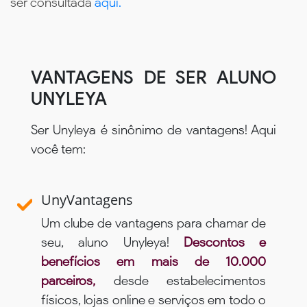
ser consultada
aqui.
VANTAGENS DE SER ALUNO
UNYLEYA
Ser Unyleya é sinônimo de vantagens! Aqui
você tem:
UnyVantagens
Um clube de vantagens para chamar de
seu, aluno Unyleya!
Descontos e
benefícios em mais de 10.000
parceiros,
desde estabelecimentos
físicos, lojas online e serviços em todo o