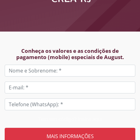
Conheça os valores e as condições de
pagamento (mobile) especiais de August.
Tem um código? Insira aqui