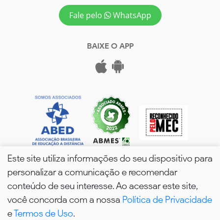
Fale pelo
WhatsApp
BAIXE O APP
Este site utiliza informações do seu dispositivo para
personalizar a comunicação e recomendar
conteúdo de seu interesse. Ao acessar este site,
você concorda com a nossa
Política de Privacidade
wPós - 2026. Todos os Direitos Reservados.
e
Termos de Uso
.