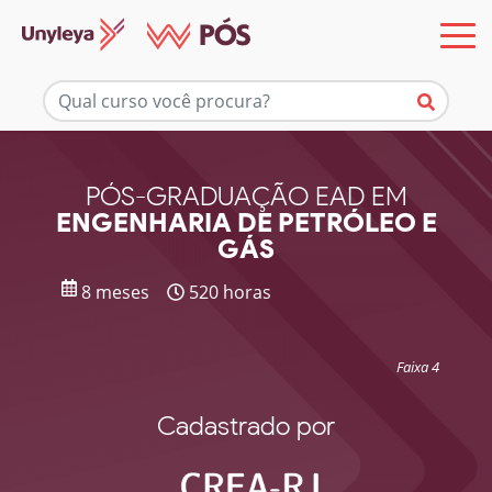
Mais informações
PÓS-GRADUAÇÃO EAD EM
ENGENHARIA DE PETRÓLEO E
GÁS
8 meses
520 horas
Faixa 4
Cadastrado por