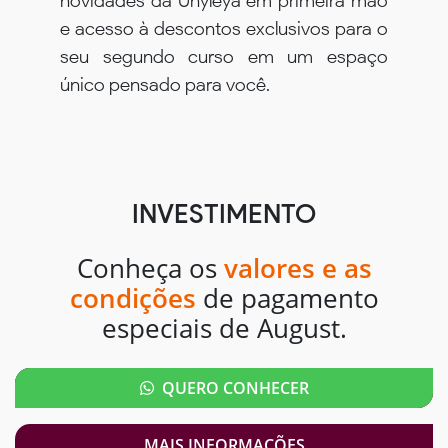
novidades da Unyleya em primeira mão
e acesso à descontos exclusivos para o
seu segundo curso em um espaço
único pensado para você.
INVESTIMENTO
Conheça os
valores e as
condições
de pagamento
especiais de August.
QUERO CONHECER
MAIS INFORMAÇÕES