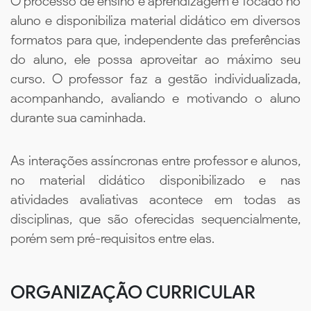
O processo de ensino e aprendizagem é focado no
aluno e disponibiliza material didático em diversos
formatos para que, independente das preferências
do aluno, ele possa aproveitar ao máximo seu
curso. O professor faz a gestão individualizada,
acompanhando, avaliando e motivando o aluno
durante sua caminhada.
As interações assíncronas entre professor e alunos,
no material didático disponibilizado e nas
atividades avaliativas acontece em todas as
disciplinas, que são oferecidas sequencialmente,
porém sem pré-requisitos entre elas.
ORGANIZAÇÃO CURRICULAR