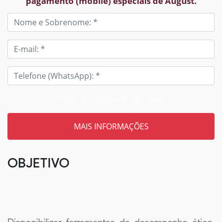
pagamento (mobile) especiais de August.
Tem um código? Insira aqui
OBJETIVO