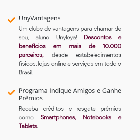
UnyVantagens
Um clube de vantagens para chamar de
seu, aluno Unyleya!
Descontos e
benefícios em mais de 10.000
parceiros,
desde estabelecimentos
físicos, lojas online e serviços em todo o
Brasil.
Programa Indique Amigos e Ganhe
Prêmios
Receba créditos e resgate prêmios
como
Smartphones, Notebooks e
Tablets
.