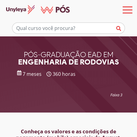
Mais informações
PÓS-GRADUAÇÃO EAD EM
ENGENHARIA DE RODOVIAS
7 meses
360 horas
Faixa 3
Conheça os valores e as condições de