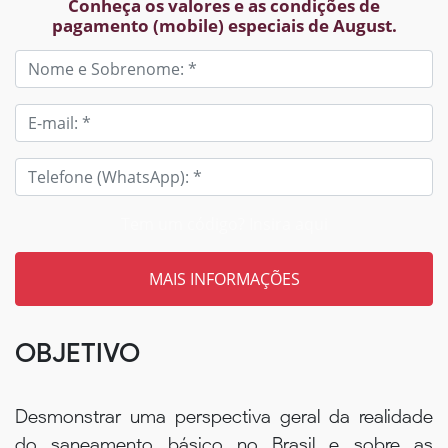
Conheça os valores e as condições de
pagamento (mobile) especiais de August.
Tem um código? Insira aqui
OBJETIVO
Desmonstrar uma perspectiva geral da realidade
do saneamento básico no Brasil e sobre as