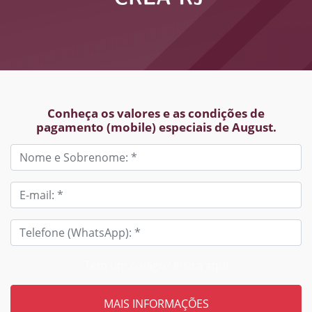
Conheça os valores e as condições de
pagamento (mobile) especiais de August.
Tem um código? Insira aqui