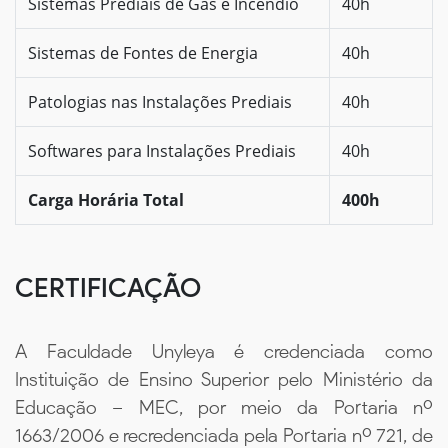
Sistemas Prediais de Gás e Incêndio
40h
Sistemas de Fontes de Energia
40h
Patologias nas Instalações Prediais
40h
Softwares para Instalações Prediais
40h
Carga Horária Total
400h
CERTIFICAÇÃO
A Faculdade Unyleya é credenciada como
Instituição de Ensino Superior pelo Ministério da
Educação – MEC, por meio da Portaria nº
1663/2006 e recredenciada pela Portaria nº 721, de