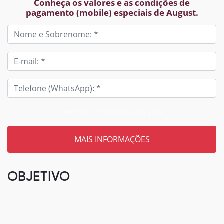
Conheça os valores e as condições de
pagamento (mobile) especiais de August.
Tem um código? Insira aqui
OBJETIVO