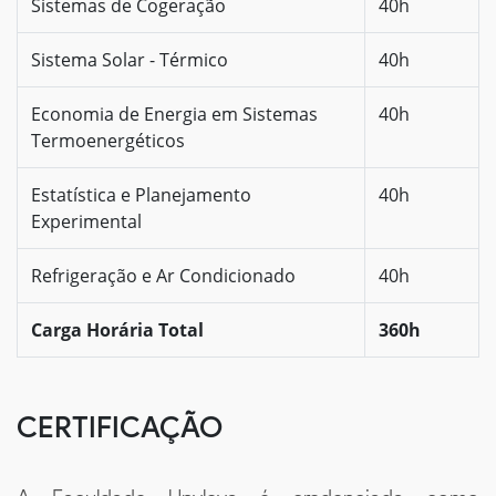
Sistemas de Cogeração
40h
Sistema Solar - Térmico
40h
Economia de Energia em Sistemas
40h
Termoenergéticos
Estatística e Planejamento
40h
Experimental
Refrigeração e Ar Condicionado
40h
Carga Horária Total
360h
CERTIFICAÇÃO