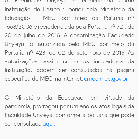
A Faculdade Unyleya é credenciada como
Instituição de Ensino Superior pelo Ministério da
Educação – MEC, por meio da Portaria nº
1663/2006 e recredenciada pela Portaria nº 721, de
20 de julho de 2016. A denominação Faculdade
Unyleya foi autorizada pelo MEC por meio da
Portaria nº 423, de 02 de setembro de 2016. As
autorizações, assim como os indicadores da
Instituição, podem ser consultados na página
específica do MEC, na internet:
emec.mec.gov.br
.
O Ministério da Educação, em virtude da
pandemia, prorrogou por um ano os atos legais da
Faculdade Unyleya, conforme a portaria que pode
ser consultada
aqui.