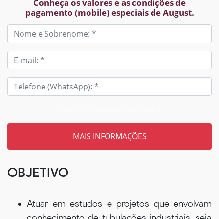
Conheça os valores e as condições de
pagamento (mobile) especiais de August.
Tem um código? Insira aqui
OBJETIVO
Atuar em estudos e projetos que envolvam
conhecimento de tubulações industriais, seja