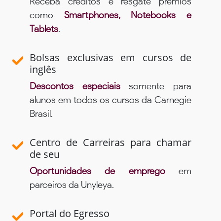
Receba créditos e resgate prêmios
como
Smartphones, Notebooks e
Tablets
.
Bolsas exclusivas em cursos de
inglês
Descontos especiais
somente para
alunos em todos os cursos da Carnegie
Brasil.
Centro de Carreiras para chamar
de seu
Oportunidades de emprego
em
parceiros da Unyleya.
Portal do Egresso