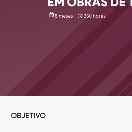
EM OBRAS DE 
8 meses
360 horas
OBJETIVO