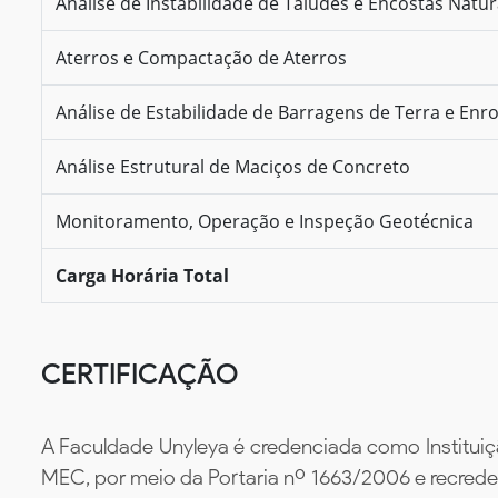
Análise de Instabilidade de Taludes e Encostas Natur
Aterros e Compactação de Aterros
Análise de Estabilidade de Barragens de Terra e En
Análise Estrutural de Maciços de Concreto
Monitoramento, Operação e Inspeção Geotécnica
Carga Horária Total
CERTIFICAÇÃO
A Faculdade Unyleya é credenciada como Instituiç
MEC, por meio da Portaria nº 1663/2006 e recredenc