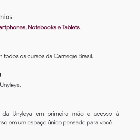
mios
rtphones, Notebooks e Tablets
.
todos os cursos da Carnegie Brasil.
u
Unyleya.
s da Unyleya em primeira mão e acesso à
urso em um espaço único pensado para você.