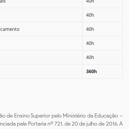
ais
40h
40h
rocamento
40h
40h
40h
360h
ão de Ensino Superior pelo Ministério da Educação –
iada pela Portaria nº 721, de 20 de julho de 2016. A