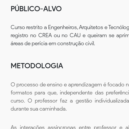
PÚBLICO-ALVO
Curso restrito a Engenheiros, Arquitetos e Tecnólo
registro no CREA ou no CAU e queiram se aprimo
áreas de perícia em construção civil.
METODOLOGIA
O processo de ensino e aprendizagem é focado no 
formatos para que, independente das preferênc
curso. O professor faz a gestão individualiza
durante sua caminhada.
As interações assíncronas entre professor e al