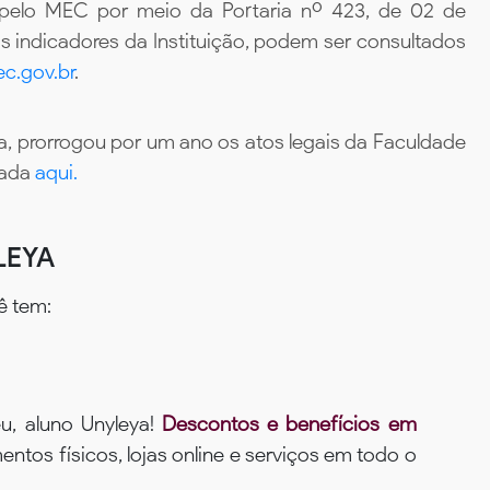
 pelo MEC por meio da Portaria nº 423, de 02 de
 indicadores da Instituição, podem ser consultados
c.gov.br
.
, prorrogou por um ano os atos legais da Faculdade
tada
aqui.
LEYA
ê tem:
u, aluno Unyleya!
Descontos e benefícios em
ntos físicos, lojas online e serviços em todo o