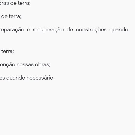
ras de terra;
de terra;
a reparação e recuperação de construções quando
terra;
tenção nessas obras;
es quando necessário.