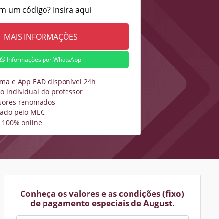
m um código? Insira aqui
Informações por WhatsApp
rma e App EAD disponível 24h
o individual do professor
sores renomados
zado pelo MEC
 100% online
Conheça os valores e as condições (fixo)
de pagamento especiais de August.