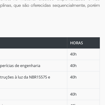
iplinas, que são oferecidas sequencialmente, porém
HORAS
40h
 perícias de engenharia
40h
truções à luz da NBR15575 e
40h
40h