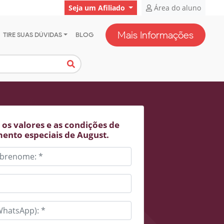
Seja um Afiliado
Área do aluno
Mais Informações
TIRE SUAS DÚVIDAS
BLOG
os valores e as condições de
ento especiais de August.