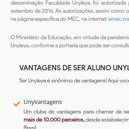
denominação Faculdade Unyleya foi autorizada
setembro de 2016. As autorizações, assim como os
na página específica do MEC, na internet:
emec.me
O Ministério da Educação, em virtude da pandemia
Unyleya, conforme a portaria que pode ser consul
VANTAGENS DE SER ALUNO UNY
Ser Unyleya é sinônimo de vantagens! Aqui voc
UnyVantagens
Um clube de vantagens para chamar de se
mais de 10.000 parceiros,
desde estabelecime
Brasil.