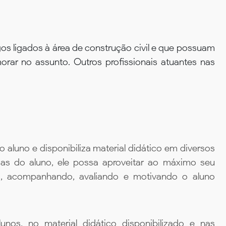
gos ligados à área de construção civil e que possuam
rar no assunto. Outros profissionais atuantes nas
aluno e disponibiliza material didático em diversos
ias do aluno, ele possa aproveitar ao máximo seu
da, acompanhando, avaliando e motivando o aluno
unos, no material didático disponibilizado e nas