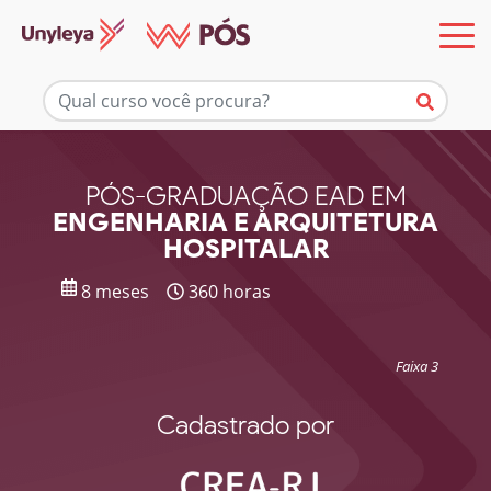
Mais informações
PÓS-GRADUAÇÃO EAD EM
ENGENHARIA E ARQUITETURA
HOSPITALAR
8 meses
360 horas
Faixa 3
Cadastrado por