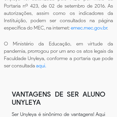
Portaria nº 423, de 02 de setembro de 2016. As
autorizações, assim como os indicadores da
Instituição, podem ser consultados na página
específica do MEC, na internet:
emec.mec.gov.br
.
O Ministério da Educação, em virtude da
pandemia, prorrogou por um ano os atos legais da
Faculdade Unyleya, conforme a portaria que pode
ser consultada
aqui.
VANTAGENS DE SER ALUNO
UNYLEYA
Ser Unyleya é sinônimo de vantagens! Aqui