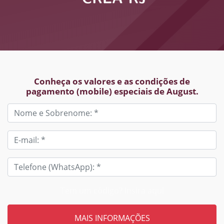
Conheça os valores e as condições de
pagamento (mobile) especiais de August.
Tem um código? Insira aqui