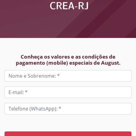
Conheça os valores e as condições de
pagamento (mobile) especiais de August.
Tem um código? Insira aqui