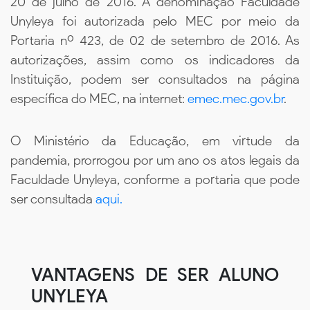
20 de julho de 2016. A denominação Faculdade
Unyleya foi autorizada pelo MEC por meio da
Portaria nº 423, de 02 de setembro de 2016. As
autorizações, assim como os indicadores da
Instituição, podem ser consultados na página
específica do MEC, na internet:
emec.mec.gov.br
.
O Ministério da Educação, em virtude da
pandemia, prorrogou por um ano os atos legais da
Faculdade Unyleya, conforme a portaria que pode
ser consultada
aqui.
VANTAGENS DE SER ALUNO
UNYLEYA