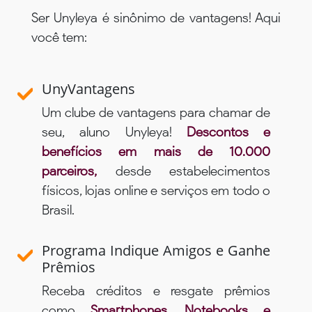
Ser Unyleya é sinônimo de vantagens! Aqui
você tem:
UnyVantagens
Um clube de vantagens para chamar de
seu, aluno Unyleya!
Descontos e
benefícios em mais de 10.000
parceiros,
desde estabelecimentos
físicos, lojas online e serviços em todo o
Brasil.
Programa Indique Amigos e Ganhe
Prêmios
Receba créditos e resgate prêmios
como
Smartphones, Notebooks e