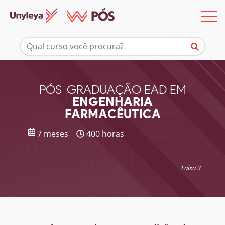
Mais informações
PÓS-GRADUAÇÃO EAD EM
ENGENHARIA
FARMACÊUTICA
7 meses
400 horas
Faixa 3