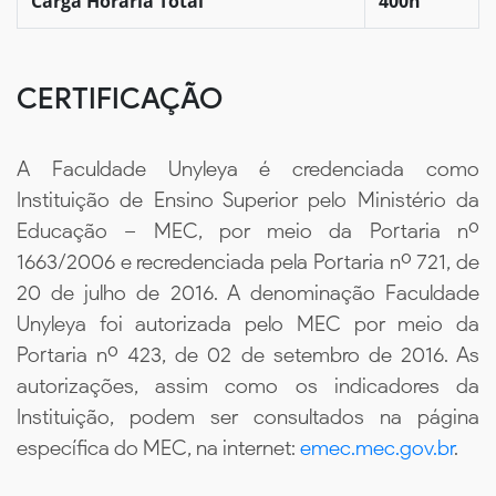
Carga Horária Total
400h
CERTIFICAÇÃO
A Faculdade Unyleya é credenciada como
Instituição de Ensino Superior pelo Ministério da
Educação – MEC, por meio da Portaria nº
1663/2006 e recredenciada pela Portaria nº 721, de
20 de julho de 2016. A denominação Faculdade
Unyleya foi autorizada pelo MEC por meio da
Portaria nº 423, de 02 de setembro de 2016. As
autorizações, assim como os indicadores da
Instituição, podem ser consultados na página
específica do MEC, na internet:
emec.mec.gov.br
.