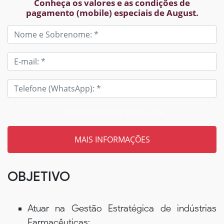
Conheça os valores e as condições de
pagamento (mobile) especiais de August.
Tem um código? Insira aqui
OBJETIVO
Atuar na Gestão Estratégica de indústrias
Farmacêuticas;