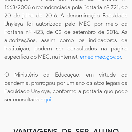
1663/2006 e recredenciada pela Portaria nº 721, de
20 de julho de 2016. A denominação Faculdade
Unyleya foi autorizada pelo MEC por meio da
Portaria nº 423, de 02 de setembro de 2016. As
autorizações, assim como os indicadores da
Instituição, podem ser consultados na página
específica do MEC, na internet:
emec.mec.gov.br
.
O Ministério da Educação, em virtude da
pandemia, prorrogou por um ano os atos legais da
Faculdade Unyleya, conforme a portaria que pode
ser consultada
aqui.
VANTAGENS DE SER ALUNO