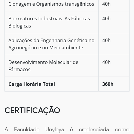
Clonagem e Organismos transgênicos
40h
Biorreatores Industriais: As Fábricas
40h
Biológicas
Aplicações da Engenharia Genética no
40h
Agronegócio e no Meio ambiente
Desenvolvimento Molecular de
40h
Fármacos
Carga Horária Total
360h
CERTIFICAÇÃO
A Faculdade Unyleya é credenciada como