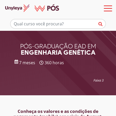
Mais informações
PÓS-GRADUAÇÃO EAD EM
ENGENHARIA GENÉTICA
7 meses
360 horas
Faixa 3
Conheça os valores e as condições de