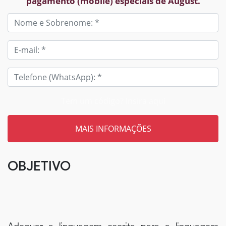
pagamento (mobile) especiais de August.
Tem um código? Insira aqui
OBJETIVO