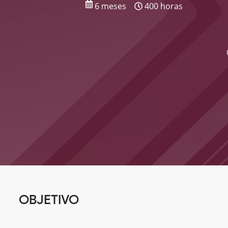
6 meses
400 horas
OBJETIVO