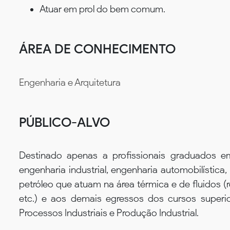
Atuar em prol do bem comum.
ÁREA DE CONHECIMENTO
Engenharia e Arquitetura
PÚBLICO-ALVO
Destinado apenas a profissionais graduados e
engenharia industrial, engenharia automobilística,
petróleo que atuam na área térmica e de fluidos (re
etc.) e aos demais egressos dos cursos superio
Processos Industriais e Produção Industrial.