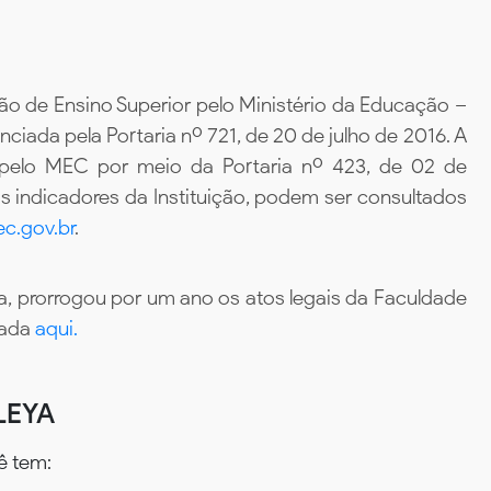
ão de Ensino Superior pelo Ministério da Educação –
iada pela Portaria nº 721, de 20 de julho de 2016. A
 pelo MEC por meio da Portaria nº 423, de 02 de
 indicadores da Instituição, podem ser consultados
c.gov.br
.
, prorrogou por um ano os atos legais da Faculdade
tada
aqui.
LEYA
ê tem: