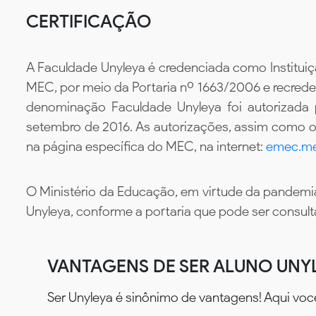
CERTIFICAÇÃO
A Faculdade Unyleya é credenciada como Instituiç
MEC, por meio da Portaria nº 1663/2006 e recredenc
denominação Faculdade Unyleya foi autorizada
setembro de 2016. As autorizações, assim como os
na página específica do MEC, na internet:
emec.me
O Ministério da Educação, em virtude da pandemia
Unyleya, conforme a portaria que pode ser consul
VANTAGENS DE SER ALUNO UNY
Ser Unyleya é sinônimo de vantagens! Aqui voc