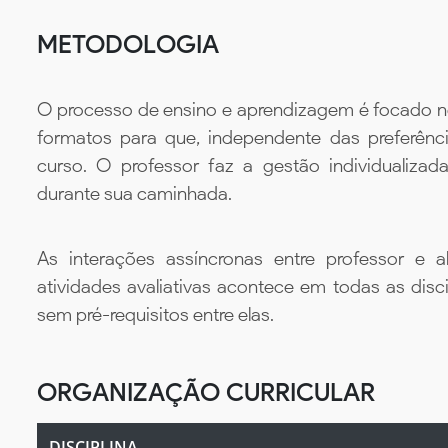
METODOLOGIA
O processo de ensino e aprendizagem é focado no 
formatos para que, independente das preferênc
curso. O professor faz a gestão individualiza
durante sua caminhada.
As interações assíncronas entre professor e al
atividades avaliativas acontece em todas as disc
sem pré-requisitos entre elas.
ORGANIZAÇÃO CURRICULAR
DISCIPLINA