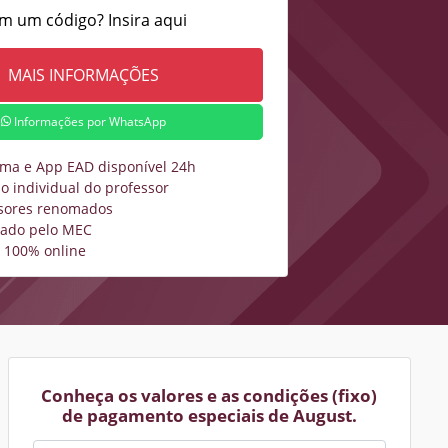
m um código? Insira aqui
Informações por WhatsApp
rma e App EAD disponível 24h
o individual do professor
sores renomados
zado pelo MEC
 100% online
Conheça os valores e as condições (fixo)
de pagamento especiais de August.