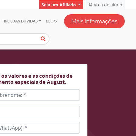
Seja um Afiliado
Área do aluno
Mais Informações
TIRE SUAS DÚVIDAS
BLOG
os valores e as condições de
ento especiais de August.