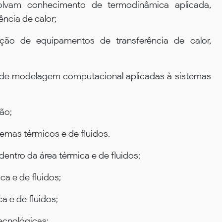
olvam conhecimento de termodinâmica aplicada,
ncia de calor;
nção de equipamentos de transferência de calor,
 de modelagem computacional aplicadas à sistemas
ão;
temas térmicos e de fluidos.
 dentro da área térmica e de fluidos;
ca e de fluidos;
a e de fluidos;
ecnológicas;