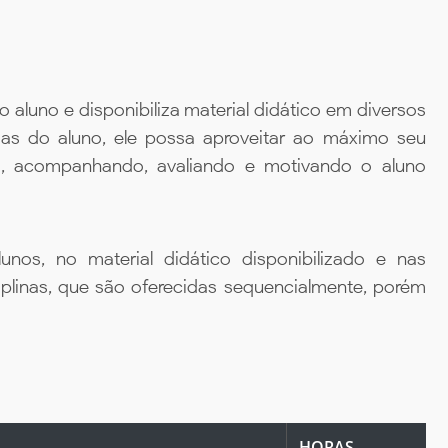
aluno e disponibiliza material didático em diversos
ias do aluno, ele possa aproveitar ao máximo seu
da, acompanhando, avaliando e motivando o aluno
unos, no material didático disponibilizado e nas
iplinas, que são oferecidas sequencialmente, porém
HORAS