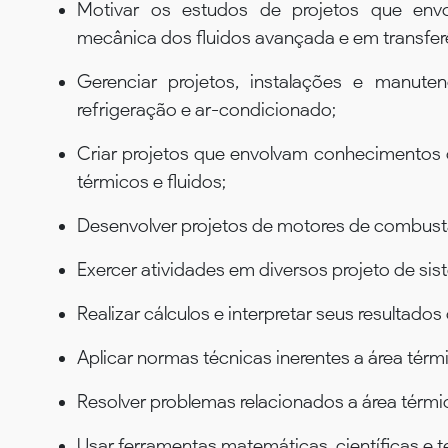
Motivar os estudos de projetos que env
mecânica dos fluidos avançada e em transferê
Gerenciar projetos, instalações e manute
refrigeração e ar-condicionado;
Criar projetos que envolvam conhecimentos
térmicos e fluidos;
Desenvolver projetos de motores de combust
Exercer atividades em diversos projeto de sis
Realizar cálculos e interpretar seus resultados
Aplicar normas técnicas inerentes a área térmi
Resolver problemas relacionados a área térmic
Usar ferramentas matemáticas, científicas e t