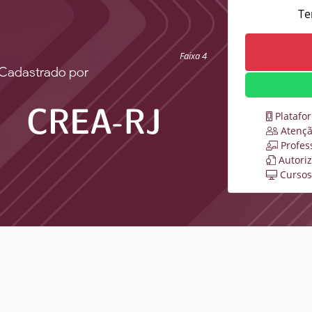
Te
Faixa 4
Cadastrado por
Platafo
Atençã
Profes
Autori
Cursos