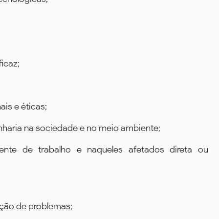
icaz;
is e éticas;
haria na sociedade e no meio ambiente;
ente de trabalho e naqueles afetados direta ou
lução de problemas;